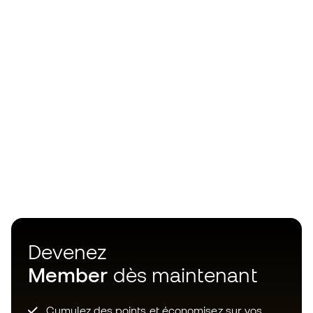
Devenez
Member
dès maintenant
Cumulez des points et économisez sur vos