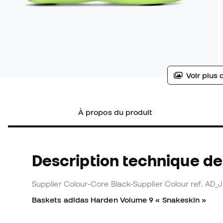
Voir plus 
À propos du produit
Description technique d
Supplier Colour-Core Black-Supplier Colour
ref. AD_
Baskets adidas Harden Volume 9 « Snakeskin »