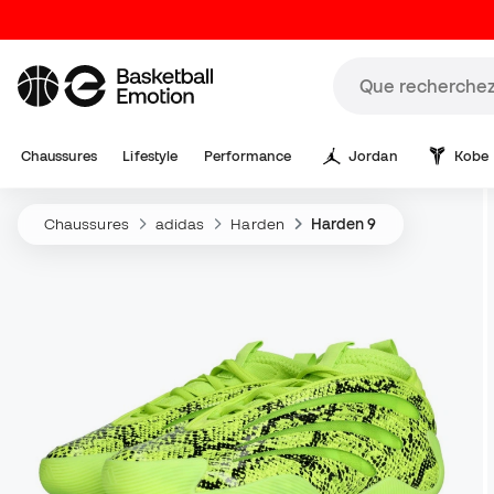
Chaussures
Lifestyle
Performance
Jordan
Kobe
Chaussures
adidas
Harden
Harden 9