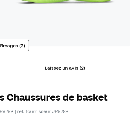
d'images (3)
Laissez un avis (2)
es Chaussures de basket
JR8289
| réf. fournisseur JR8289