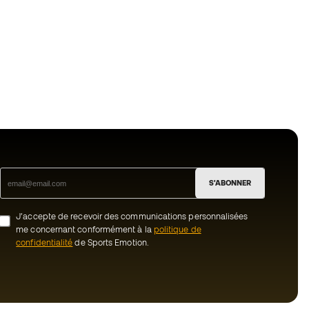
S'ABONNER
J’accepte de recevoir des communications personnalisées
me concernant conformément à la
politique de
confidentialité
de Sports Emotion.