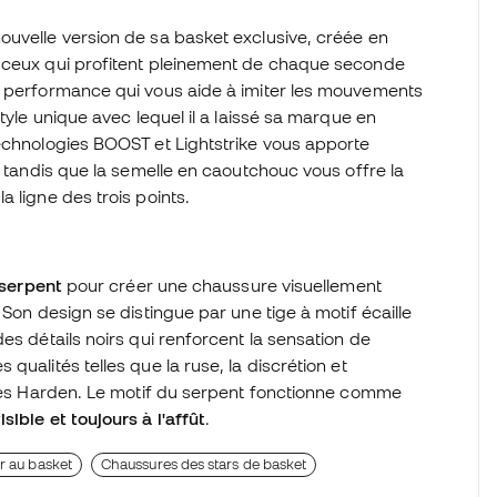
ouvelle version de sa basket exclusive, créée en
r ceux qui profitent pleinement de chaque seconde
e performance qui vous aide à imiter les mouvements
tyle unique avec lequel il a laissé sa marque en
technologies BOOST et Lightstrike vous apporte
, tandis que la semelle en caoutchouc vous offre la
 ligne des trois points.
serpent
pour créer une chaussure visuellement
. Son design se distingue par une tige à motif écaille
es détails noirs qui renforcent la sensation de
ualités telles que la ruse, la discrétion et
ames Harden. Le motif du serpent fonctionne comme
sible et toujours à l'affût
.
r au basket
Chaussures des stars de basket