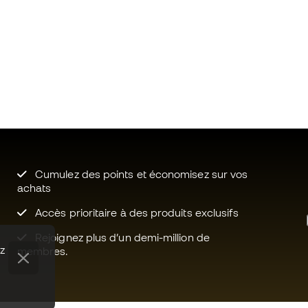
Cumulez des points et économisez sur vos
achats
Accès prioritaire à des produits exclusifs
Rejoignez plus d’un demi-million de
ez
membres.