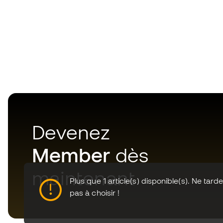
Devenez
Member
dès
maintenant
Plus que 1 article(s) disponible(s). Ne tard
pas à choisir !