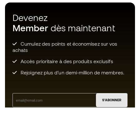
Devenez
Member
dès maintenant
Cumulez des points et économisez sur vos
achats
Accès prioritaire à des produits exclusifs
Rejoignez plus d’un demi-million de membres.
S'ABONNER
J’accepte de recevoir des communications
personnalisées me concernant conformément à la
politique de confidentialité
de Sports Emotion.