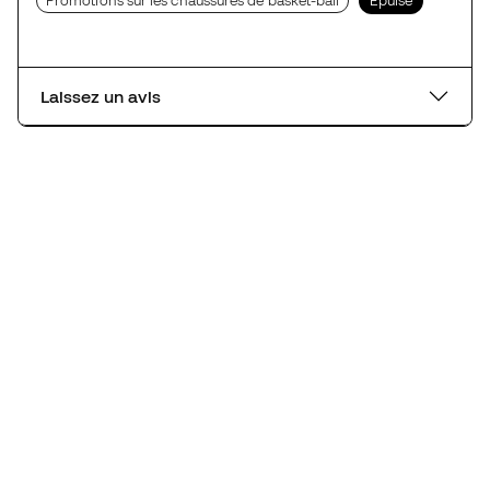
Promotions sur les chaussures de basket-ball
Épuisé
Laissez un avis