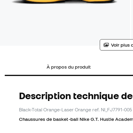
Voir plus 
À propos du produit
Description technique d
Black-Total Orange-Laser Orange
ref. NI_FJ7791-005
Chaussures de basket-ball Nike G.T. Hustle Acade