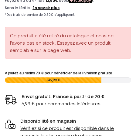
Ce produit a été retiré du catalogue et nous ne
l'avons pas en stock. Essayez avec un produit
semblable sur la page web.
Ajoutez au moins
70 €
pour bénéficier de la livraison gratuite
0,00 €
+49,99 €
Envoi gratuit: France à partir de 70 €
5,99 € pour commandes inférieures
Disponibilité en magasin
Vérifiez si ce produit est disponible dans le
magasin le plus proche de chez vous.