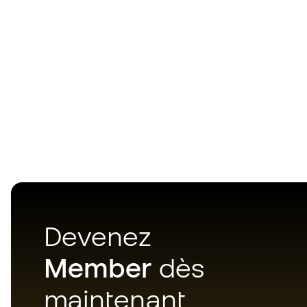
Devenez
Member
dès
maintenant