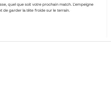
esse, quel que soit votre prochain match. L'empeigne
de garder la tête froide sur le terrain.