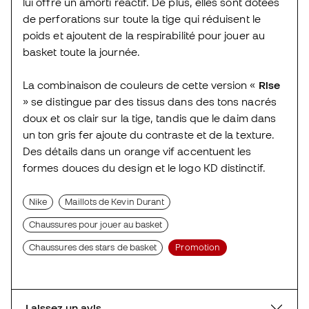
lui offre un amorti réactif. De plus, elles sont dotées
de perforations sur toute la tige qui réduisent le
poids et ajoutent de la respirabilité pour jouer au
basket toute la journée.
La combinaison de couleurs de cette version «
Rise
» se distingue par des tissus dans des tons nacrés
doux et os clair sur la tige, tandis que le daim dans
un ton gris fer ajoute du contraste et de la texture.
Des détails dans un orange vif accentuent les
formes douces du design et le logo KD distinctif.
Nike
Maillots de Kevin Durant
Chaussures pour jouer au basket
Chaussures des stars de basket
Promotion
Laissez un avis