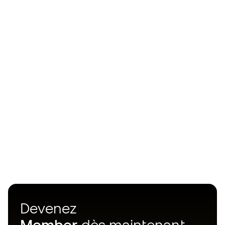
Devenez
Member
dès maintenant