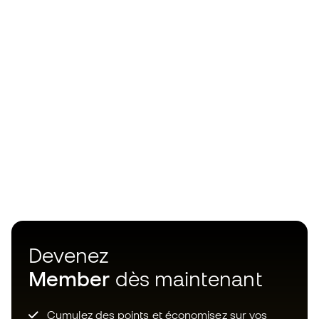
Devenez
Member
dès maintenant
Cumulez des points et économisez sur vos