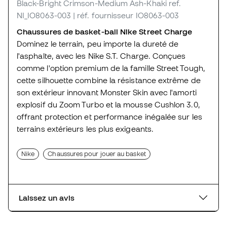
Black-Bright Crimson-Medium Ash-Khaki
ref.
NI_IO8063-003
| réf. fournisseur IO8063-003
Chaussures de basket-ball Nike Street Charge
Dominez le terrain, peu importe la dureté de
l'asphalte, avec les Nike S.T. Charge. Conçues
comme l'option premium de la famille Street Tough,
cette silhouette combine la résistance extrême de
son extérieur innovant Monster Skin avec l'amorti
explosif du Zoom Turbo et la mousse Cushlon 3.0,
offrant protection et performance inégalée sur les
terrains extérieurs les plus exigeants.
Nike
Chaussures pour jouer au basket
Laissez un avis