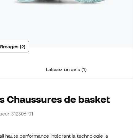
d'images (2)
Laissez un avis (1)
es Chaussures de basket
isseur 312306-01
ll haute performance intégrant la technologie la