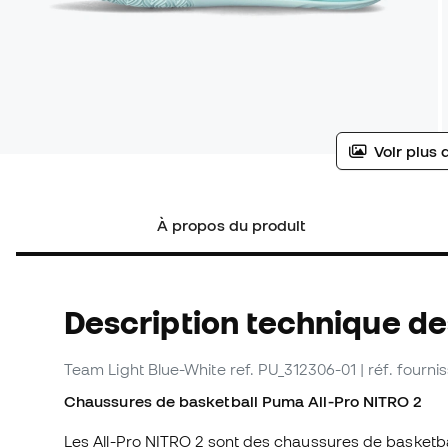
Voir plus 
À propos du produit
Description technique d
Team Light Blue-White
ref. PU_312306-01
| réf. fourn
Chaussures de basketball Puma All-Pro NITRO 2
Les All-Pro NITRO 2 sont des chaussures de basketba