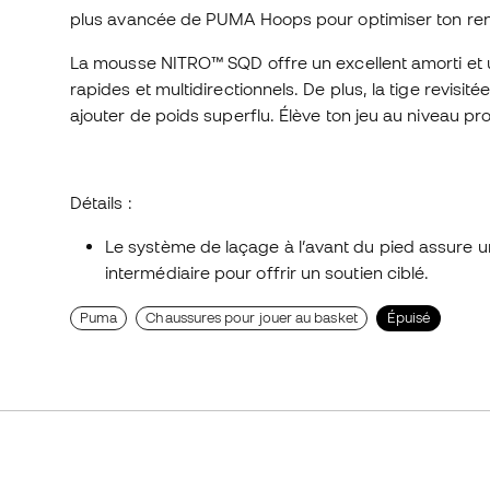
plus avancée de PUMA Hoops pour optimiser ton rend
La mousse NITRO™ SQD offre un excellent amorti et u
rapides et multidirectionnels. De plus, la tige revisi
ajouter de poids superflu. Élève ton jeu au niveau pr
Détails :
Le système de laçage à l’avant du pied assure une
intermédiaire pour offrir un soutien ciblé.
Puma
Chaussures pour jouer au basket
Épuisé