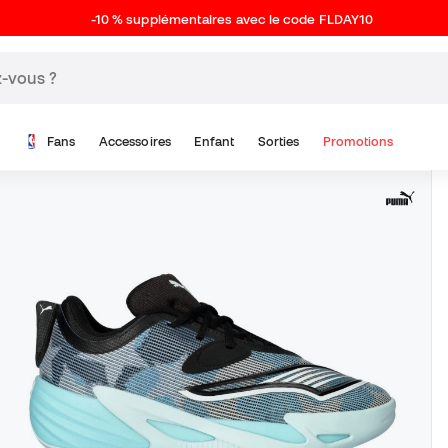
-10 % supplémentaires avec le code FLDAY10
Fans
Accessoires
Enfant
Sorties
Promotions