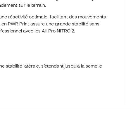
ement sur le terrain.
ne réactivité optimale, facilitant des mouvements
tée en PWR Print assure une grande stabilité sans
ofessionnel avec les All-Pro NITRO 2.
 stabilité latérale, s’étendant jusqu’à la semelle