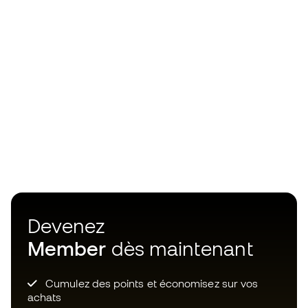
Devenez
Member
dès maintenant
Cumulez des points et économisez sur vos
achats