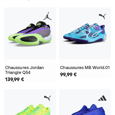
Chaussures Jordan
Chaussures MB World.01
Triangle Q54
99,99 €
139,99 €