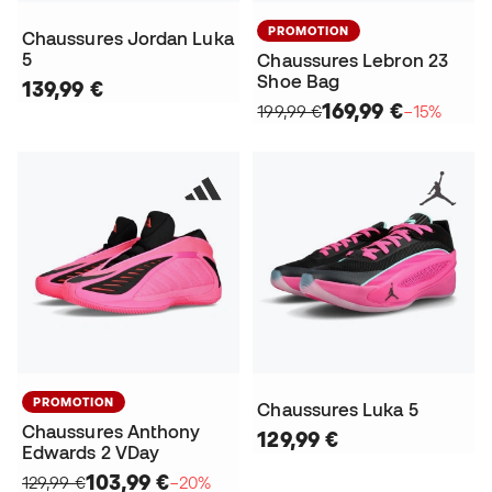
PROMOTION
Chaussures Jordan Luka
5
Chaussures Lebron 23
Shoe Bag
139,99 €
169,99 €
199,99 €
−15%
PROMOTION
Chaussures Luka 5
Chaussures Anthony
129,99 €
Edwards 2 VDay
103,99 €
129,99 €
−20%