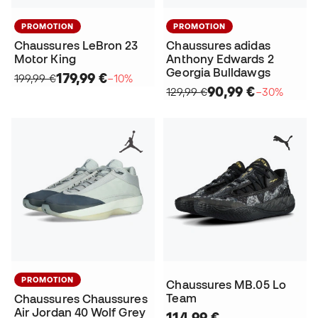
PROMOTION
PROMOTION
Chaussures LeBron 23
Chaussures adidas
Motor King
Anthony Edwards 2
Georgia Bulldawgs
179,99 €
199,99 €
−10%
90,99 €
129,99 €
−30%
PROMOTION
Chaussures MB.05 Lo
Team
Chaussures Chaussures
Air Jordan 40 Wolf Grey
114,99 €