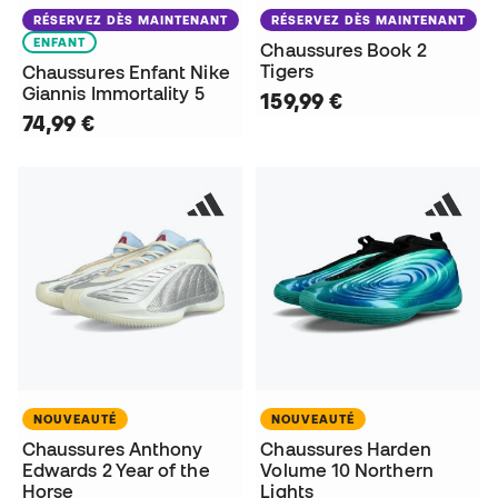
RÉSERVEZ DÈS MAINTENANT
RÉSERVEZ DÈS MAINTENANT
ENFANT
Chaussures Book 2
Tigers
Chaussures Enfant Nike
Giannis Immortality 5
159,99 €
74,99 €
NOUVEAUTÉ
NOUVEAUTÉ
Chaussures Anthony
Chaussures Harden
Edwards 2 Year of the
Volume 10 Northern
Horse
Lights