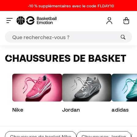
-10 % supplémentaires avec le code FLDAY10
CHAUSSURES DE BASKET
Nike
Jordan
adidas
Chaussures de basket Nike
Chaussures Jordan