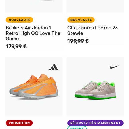
NOUVEAUTÉ
NOUVEAUTÉ
Baskets Air Jordan 1
Chaussures LeBron 23
Retro High OG Love The
Stewie
Game
199,99 €
179,99 €
PROMOTION
RÉSERVEZ DÈS MAINTENANT
ENFANT