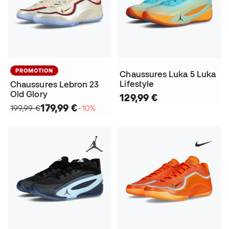
PROMOTION
Chaussures Luka 5 Luka
Lifestyle
Chaussures Lebron 23
Old Glory
129,99 €
179,99 €
199,99 €
−10%