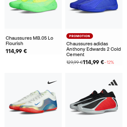
PROMOTION
Chaussures MB.05 Lo
Flourish
Chaussures adidas
Anthony Edwards 2 Cold
114,99 €
Cement
114,99 €
129,99 €
−12%