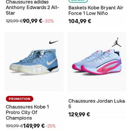
Chaussures adidas
Anthony Edwards 2 All-
Baskets Kobe Bryant Air
Star
Force 1 Low Niño
90,99 €
104,99 €
129,99 €
−30%
PROMOTION
Chaussures Jordan Luka
5
Chaussures Kobe 1
Protro City Of
129,99 €
Champions
149,99 €
199,99 €
−25%