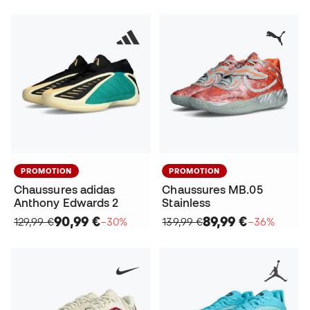
PROMOTION
PROMOTION
Chaussures adidas
Chaussures MB.05
Anthony Edwards 2
Stainless
90,99 €
89,99 €
129,99 €
−30%
139,99 €
−36%