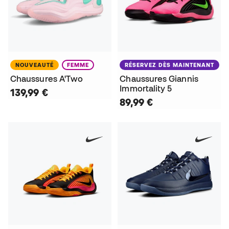
NOUVEAUTÉ
FEMME
RÉSERVEZ DÈS MAINTENANT
Chaussures A'Two
Chaussures Giannis
Immortality 5
139,99 €
89,99 €