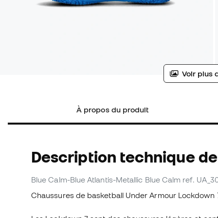
Voir plus 
À propos du produit
Description technique d
Blue Calm-Blue Atlantis-Metallic Blue Calm
ref. UA_3
Chaussures de basketball Under Armour Lockdown 7