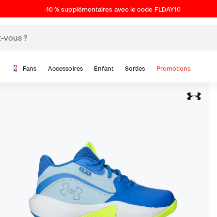
-10 % supplémentaires avec le code FLDAY10
Fans
Accessoires
Enfant
Sorties
Promotions