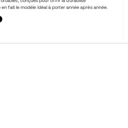
tables, conçues pour offrir la durabilité
e en fait le modèle idéal à porter année après année.