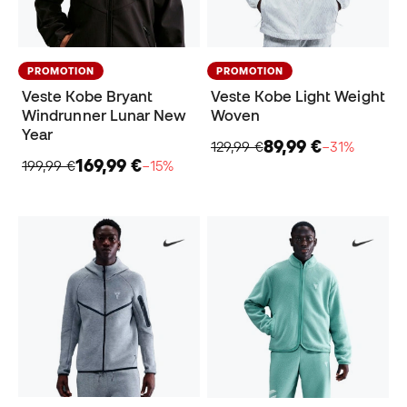
PROMOTION
PROMOTION
Veste Kobe Bryant
Veste Kobe Light Weight
Windrunner Lunar New
Woven
Year
89,99 €
129,99 €
−31%
169,99 €
199,99 €
−15%