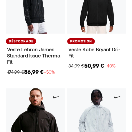
DÉSTOCKAGE
PROMOTION
Veste Lebron James
Veste Kobe Bryant Dri-
Standard Issue Therma-
Fit
Fit
50,99 €
84,99 €
−40%
86,99 €
174,99 €
−50%