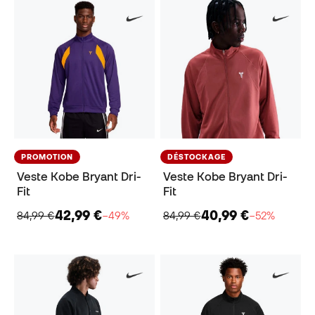
PROMOTION
DÉSTOCKAGE
Veste Kobe Bryant Dri-
Veste Kobe Bryant Dri-
Fit
Fit
42,99 €
40,99 €
84,99 €
−49%
84,99 €
−52%