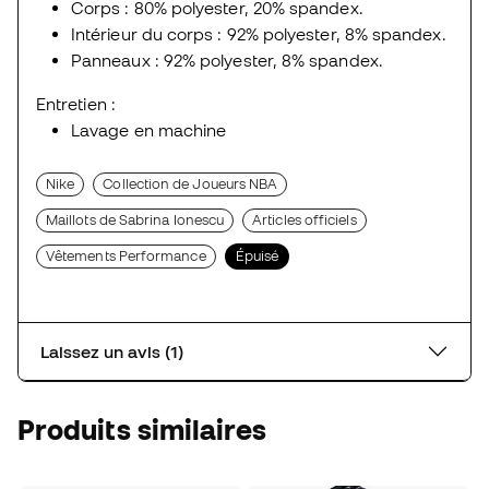
Corps : 80% polyester, 20% spandex.
Intérieur du corps : 92% polyester, 8% spandex.
Panneaux : 92% polyester, 8% spandex.
Entretien :
Lavage en machine
Nike
Collection de Joueurs NBA
Maillots de Sabrina Ionescu
Articles officiels
Vêtements Performance
Épuisé
Laissez un avis (1)
Produits similaires