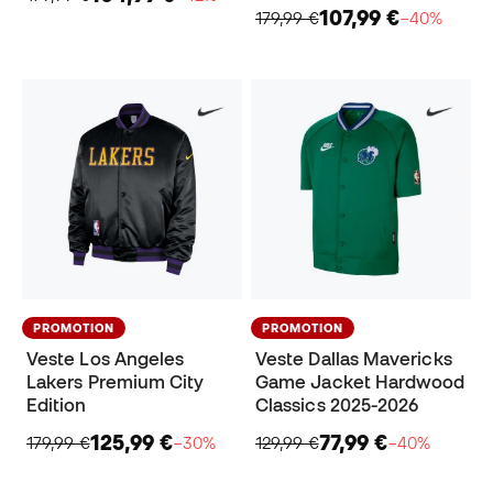
107,99 €
179,99 €
−40%
PROMOTION
PROMOTION
Veste Los Angeles
Veste Dallas Mavericks
Lakers Premium City
Game Jacket Hardwood
Edition
Classics 2025-2026
125,99 €
77,99 €
179,99 €
−30%
129,99 €
−40%