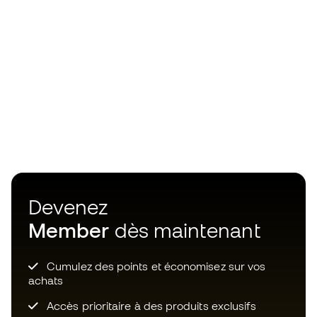
Devenez
Member
dès maintenant
Cumulez des points et économisez sur vos
achats
Accès prioritaire à des produits exclusifs