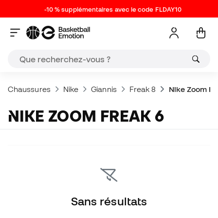
-10 % supplémentaires avec le code FLDAY10
Chaussures
Nike
Giannis
Freak 8
Nike Zoom Fr
NIKE ZOOM FREAK 6
Sans résultats