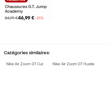
Chaussures G.T. Jump
Academy
46,99 €
84,99 €
−45%
Catégories similaires:
Nike Air Zoom GT Cut
Nike Air Zoom GT Hustle