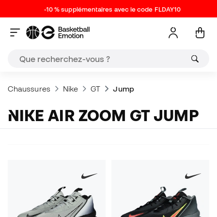
-10 % supplémentaires avec le code FLDAY10
Chaussures
Nike
GT
Jump
NIKE AIR ZOOM GT JUMP