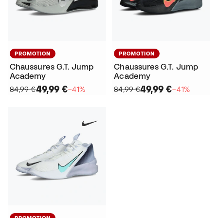
PROMOTION
PROMOTION
Chaussures G.T. Jump
Chaussures G.T. Jump
Academy
Academy
49,99 €
49,99 €
84,99 €
−41%
84,99 €
−41%
PROMOTION