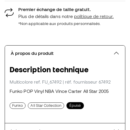
Premier échange de taille gratuit.
Plus de détails dans notre
politique de retour.
*Non applicable aux produits personnalisés.
À propos du produit
Description technique
Multicolore
ref. FU_67492
| réf. fournisseur 67492
Funko POP Vinyl NBA Vince Carter All Star 2005
Funko
All Star Collection
Épuisé