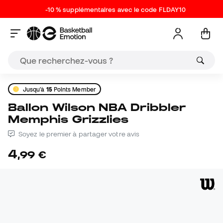
-10 % supplémentaires avec le code FLDAY10
Jusqu'à
15
Points Member
Ballon Wilson NBA Dribbler
Memphis Grizzlies
Soyez le premier à partager votre avis
4
,
99
€