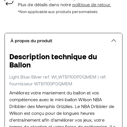
Plus de détails dans notre
politique de retour.
*Non applicable aux produits personnalisés.
À propos du produit
Description technique du
Ballon
Light Blue-Silver
ref. WI_WTB1100PDQMEM
| réf.
fournisseur WTB1100PDQMEM
Améliorez votre maniement du ballon et vos
compétences avec le mini-ballon Wilson NBA
Dribbler des Memphis Grizzlies. Le NBA Dribbler de
Wilson est conçu pour de longues heures
d'entraînement afin d'améliorer vos jeux, votre
temps de réaction et votre force de préhension. Il a