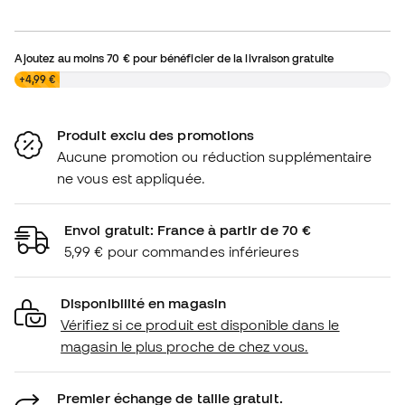
Ajoutez au moins
70 €
pour bénéficier de la livraison gratuite
0,00 €
+4,99 €
Produit exclu des promotions
Aucune promotion ou réduction supplémentaire
ne vous est appliquée.
Envoi gratuit: France à partir de 70 €
5,99 € pour commandes inférieures
Disponibilité en magasin
Vérifiez si ce produit est disponible dans le
magasin le plus proche de chez vous.
Premier échange de taille gratuit.