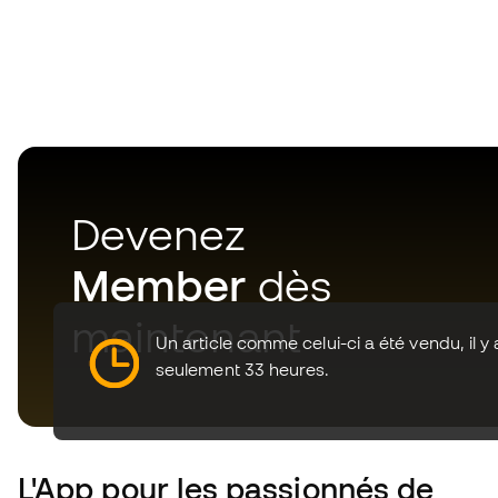
Devenez
Member
dès
maintenant
Un article comme celui-ci a été vendu, il y 
seulement 33 heures.
L'App
pour les passionnés de