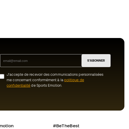
S'ABONNER
J’accepte de recevoir des communications personnalisées
me concernant conformément à la
politique de
confidentialité
de Sports Emotion.
motion
#BeTheBest