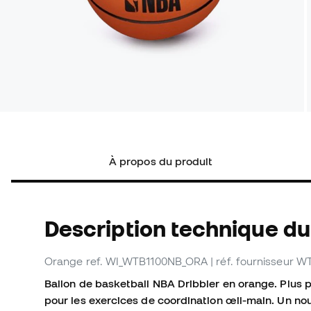
À propos du produit
Description technique du
Orange
ref. WI_WTB1100NB_ORA
| réf. fournisseur
Ballon de basketball NBA Dribbler en orange. Plus pe
pour les exercices de coordination œil-main. Un nou