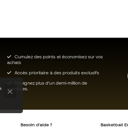
Cumulez des points et économisez sur vos
achats
Accès prioritaire à des produits exclusifs
Rejoignez plus d’un demi-million de
a
membres.
Besoin d'aide ?
Basketball E