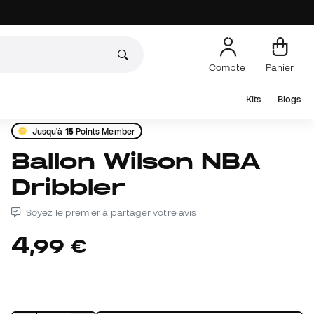
Compte
Panier
Kits
Blogs
Jusqu'à
15
Points Member
Ballon Wilson NBA
Dribbler
Soyez le premier à partager votre avis
4
,
99
€