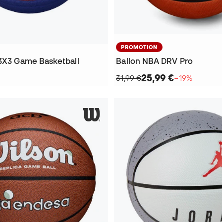
PROMOTION
 3X3 Game Basketball
Ballon NBA DRV Pro
25,99 €
31,99 €
−19%