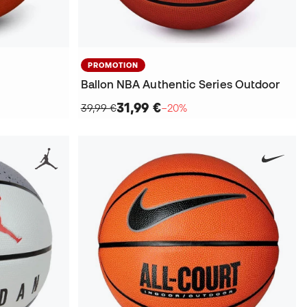
PROMOTION
Ballon NBA Authentic Series Outdoor
31,99 €
39,99 €
−20%