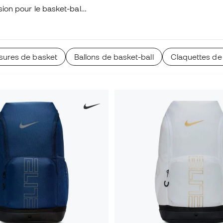
sion pour le basket-ball
sures de basket
Ballons de basket-ball
Claquettes de 