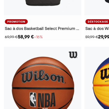
PROMOTION
DÉSTOCKAGE
Sac à dos Basketball Select Premium 2.0
Sac à dos W
58,99 €
29,9
69,99 €
−16%
59,99 €