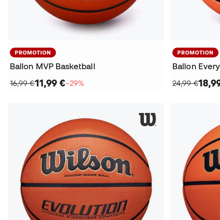
PROMOTION
PROMOTION
Ballon MVP Basketball
Ballon Ever
11,99 €
18,9
16,99 €
−29%
24,99 €