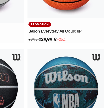
PROMOTION
Ballon Everyday All Court 8P
29,99 €
39,99 €
−25%