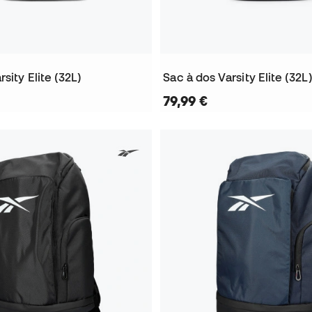
sity Elite (32L)
Sac à dos Varsity Elite (32L
79,99 €