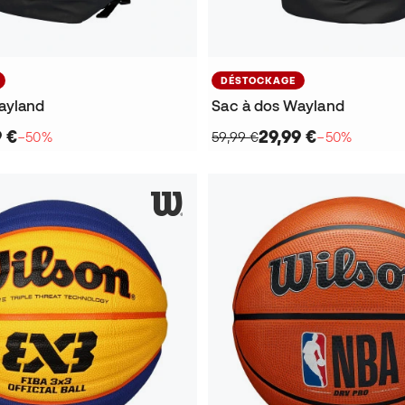
DÉSTOCKAGE
ayland
Sac à dos Wayland
9 €
29,99 €
−50%
59,99 €
−50%