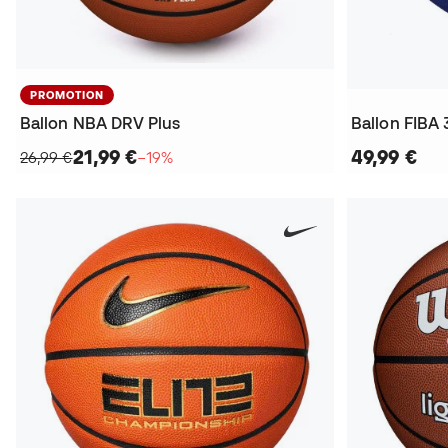
PROMOTION
Ballon NBA DRV Plus
Ballon FIBA
21,99 €
49,99 €
26,99 €
−19%