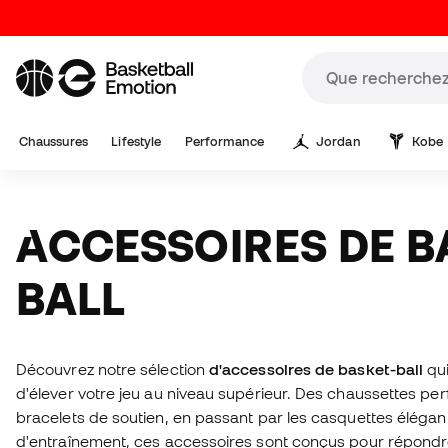
Chaussures
Lifestyle
Performance
Jordan
Kobe
ACCESSOIRES DE BASKET-
BALL
Découvrez notre sélection
d'accessoires de basket-ball
qui
d'élever votre jeu au niveau supérieur. Des chaussettes pe
bracelets de soutien, en passant par les casquettes élégan
d'entraînement, ces accessoires sont conçus pour répondr