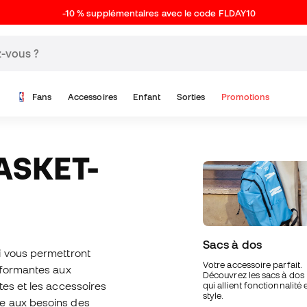
-10 % supplémentaires avec le code FLDAY10
Fans
Accessoires
Enfant
Sorties
Promotions
Sacs à dos
 vous permettront
Votre accessoire parfait.
rformantes aux
Découvrez les sacs à dos
tes et les accessoires
qui allient fonctionnalité 
style.
e aux besoins des