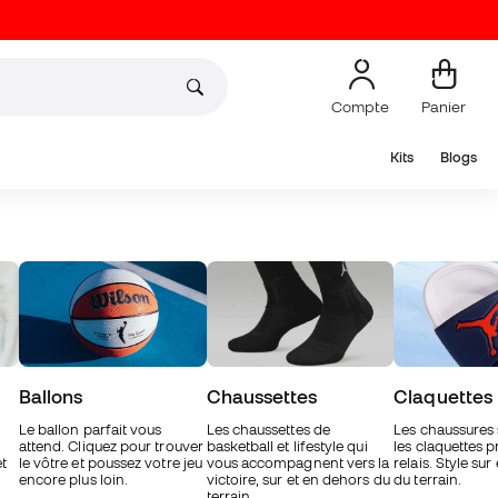
Compte
Panier
Kits
Blogs
Ballons
Chaussettes
Claquettes
Le ballon parfait vous
Les chaussettes de
Les chaussures 
attend. Cliquez pour trouver
basketball et lifestyle qui
les claquettes p
et
le vôtre et poussez votre jeu
vous accompagnent vers la
relais. Style su
encore plus loin.
victoire, sur et en dehors du
du terrain.
terrain.