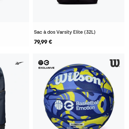
)
Sac à dos Varsity Elite (32L)
79,99 €