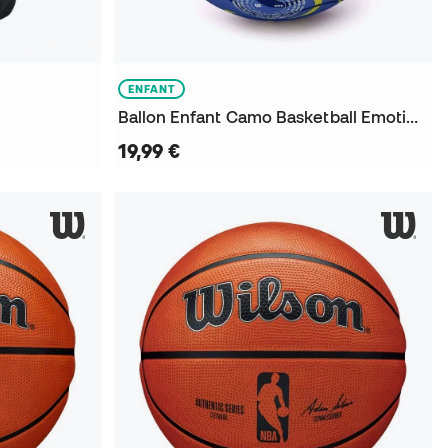
ENFANT
Ballon Enfant Camo Basketball Emotion Size 5
19,99 €