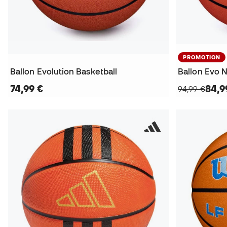
PROMOTION
Ballon Evolution Basketball
Ballon Evo 
74,99 €
84,9
94,99 €