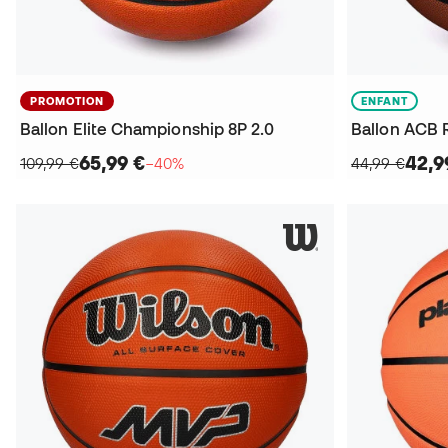
PROMOTION
ENFANT
Ballon Elite Championship 8P 2.0
Ballon ACB 
65,99 €
42,9
109,99 €
−40%
44,99 €