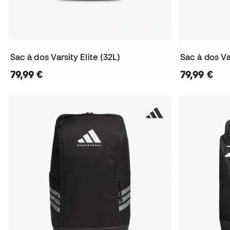
Sac à dos Varsity Elite (32L)
Sac à dos Var
79,99 €
79,99 €