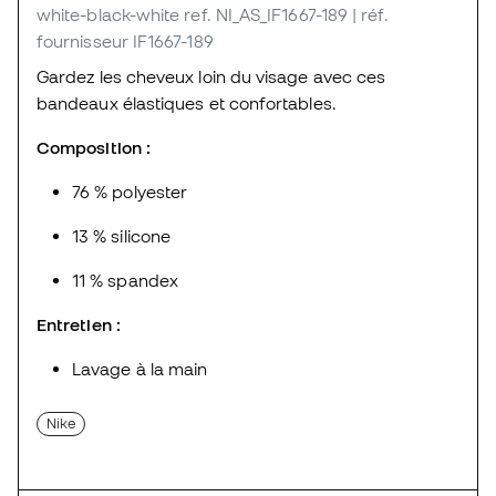
white-black-white
ref. NI_AS_IF1667-189
| réf.
fournisseur IF1667-189
Gardez les cheveux loin du visage avec ces
bandeaux élastiques et confortables.
Composition :
76 % polyester
13 % silicone
11 % spandex
Entretien :
Lavage à la main
Nike