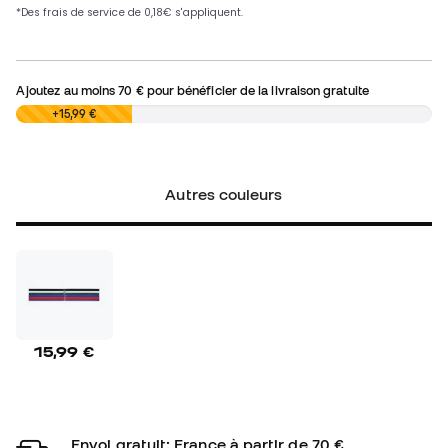
Ajoutez au moins
70 €
pour bénéficier de la livraison gratuite
0,00 €
+15,99 €
Autres couleurs
15,99 €
Envoi gratuit: France à partir de 70 €