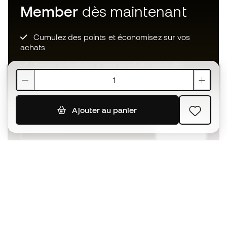
Member
dès maintenant
Cumulez des points et économisez sur vos
achats
Accès prioritaire à des produits exclusifs
Rejoignez plus d’un demi-million de membres.
Ajouter au panier
S'ABONNER
J’accepte de recevoir des communications
personnalisées me concernant conformément à la
politique de confidentialité
de Sports Emotion.
L'App
pour les passionnés de basket