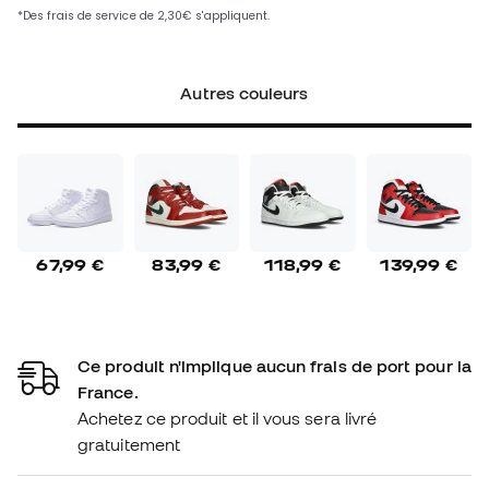
Autres couleurs
67,99 €
83,99 €
118,99 €
139,99 €
Ce produit n'implique aucun frais de port pour la
France.
Achetez ce produit et il vous sera livré
gratuitement