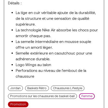
Détails :
La tige en cuir véritable ajoute de la durabilité,
de la structure et une sensation de qualité
supérieure.
La technologie Nike Air absorbe les chocs pour
amortir chaque pas.
La semelle intermédiaire en mousse souple
offre un amorti léger.
Semelle extérieure en caoutchouc pour une
adhérence durable.
Logo Wings au talon
Perforations au niveau de l'embout de la
chaussure
Jordan
Baskets Rétro
Chaussures Lifestyle
Promotions sur les chaussures de basket-ball
Femme
Promotion