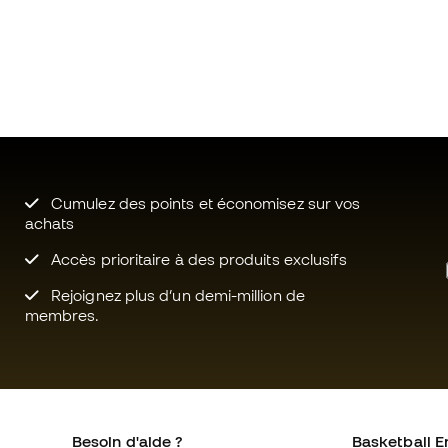
Cumulez des points et économisez sur vos
achats
Accès prioritaire à des produits exclusifs
Rejoignez plus d’un demi-million de
membres.
Besoin d'aide ?
Basketball E