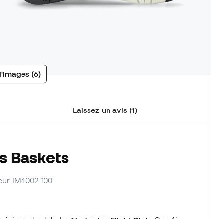
d'images (6)
Laissez un avis (1)
s Baskets
sseur IM4002-100