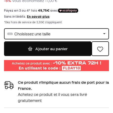
-5%
Vous économisez
11,00 €
Choisissez une taille
Ajouter au panier
Ce produit n'implique aucun frais de port pour la
France.
Achetez ce produit et il vous sera livré
gratuitement