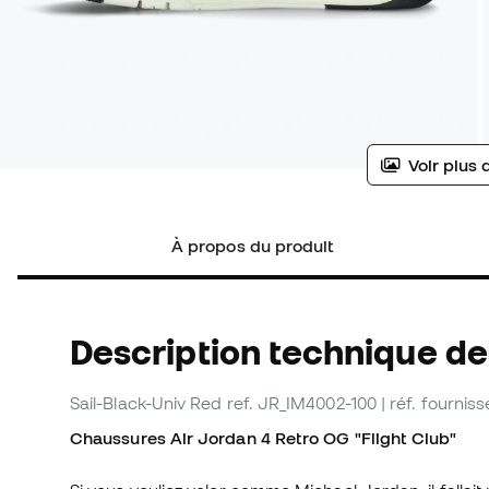
Voir plus 
À propos du produit
Description technique de
Sail-Black-Univ Red
ref. JR_IM4002-100
| réf. fourni
Chaussures Air Jordan 4 Retro OG "Flight Club"