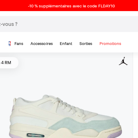
-10 % supplémentaires avec le code FLDAY10
Fans
Accessoires
Enfant
Sorties
Promotions
n 4 RM