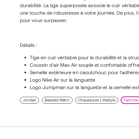
durabilité. La tige superposée associe le cuir véritab
une touche de robustesse à votre journée. De plus, l
pour vous surpasser.
Détails :
Tige en cuir véritable pour la durabilité et la stru
Coussin d'air Max Air souple et confortable offra
Semelle extérieure en caoutchouc pour l'adhére
Logo Nike Air sur la languette
Logo Jumpman sur la languette et la semelle ext
Jordan
Baskets Rétro
Chaussures Lifestyle
Femme