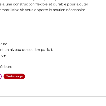
le à une construction flexible et durable pour ajouter
'amorti Max Air vous apporte le soutien nécessaire
cture.
nt un niveau de soutien parfait.
nce.
érieure
Déstockage