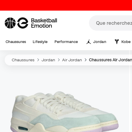
Chaussures
Lifestyle
Performance
Jordan
Kobe
Chaussures
Jordan
Air Jordan
Chaussures Air Jorda