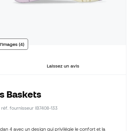
d'images (4)
Laissez un avis
s Baskets
| réf. fournisseur IB7408-133
dan 4 avec un design qui privilégie le confort et la