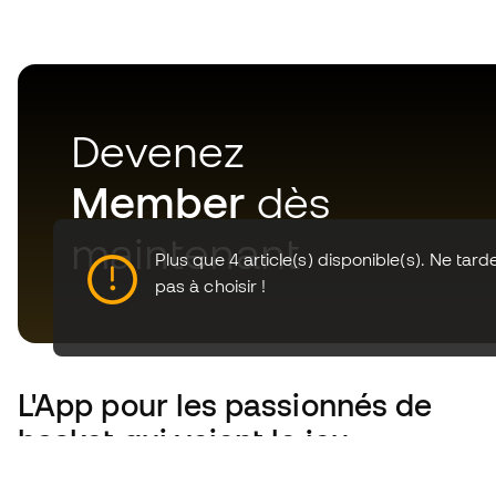
Devenez
Member
dès
maintenant
Plus que 4 article(s) disponible(s). Ne tard
pas à choisir !
L'App
pour les passionnés de
basket qui voient le jeu
autrement.