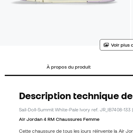
Voir plus 
À propos du produit
Description technique de
Sail-Doll-Summit White-Pale Ivory
ref. JR_IB7408-133
Air Jordan 4 RM Chaussures Femme
Cette chaussure de tous les jours réinvente la Air Jor