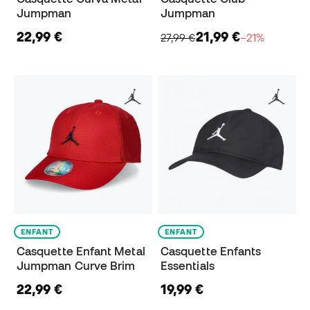
Jumpman
Jumpman
22,99 €
21,99 €
27,99 €
−21%
ENFANT
ENFANT
Casquette Enfant Metal
Casquette Enfants
Jumpman Curve Brim
Essentials
22,99 €
19,99 €