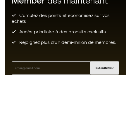
Member
dès maintenant
Cumulez des points et économisez sur vos
achats
Accès prioritaire à des produits exclusifs
Rejoignez plus d’un demi-million de membres.
S'ABONNER
J’accepte de recevoir des communications
personnalisées me concernant conformément à la
politique de confidentialité
de Sports Emotion.
L'App
pour les passionnés de basket
qui voient le jeu autrement.