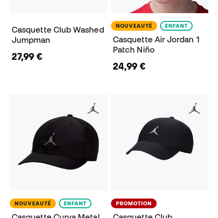
NOUVEAUTÉ
ENFANT
Casquette Club Washed
Casquette Air Jordan 1
Jumpman
Patch Niño
27,99 €
24,99 €
NOUVEAUTÉ
ENFANT
PROMOTION
Casquette Curva Metal
Casquette Club