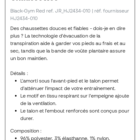
Black-Gym Red
ref. JR_HJ2434-010
| réf. fournisseur
HJ2434-010
Des chaussettes douces et fiables - dois-je en dire
plus ? La technologie d'évacuation de la
transpiration aide à garder vos pieds au frais et au
sec, tandis que la bande de voûte plantaire assure
un bon maintien.
Détails :
L'amorti sous l'avant-pied et le talon permet
d'atténuer l'impact de votre entraînement.
Le motif en tissu respirant sur l'empeigne ajoute
de la ventilation.
Le talon et l'embout renforcés sont conçus pour
durer.
Composition :
96% polyester, 3% élasthanne, 1% nylon.