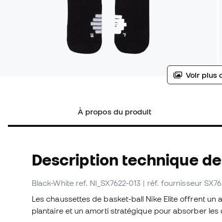
Voir plus 
À propos du produit
Description technique d
Black-White
ref. NI_SX7622-013
| réf. fournisseur SX7
Les chaussettes de basket-ball Nike Elite offrent un
plantaire et un amorti stratégique pour absorber les 