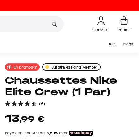
Compte
Panier
Kits
Blogs
En promotion
Jusqu'à
42
Points Member
Chaussettes Nike
Elite Crew (1 Par)
(
6
)
13
,
99
€