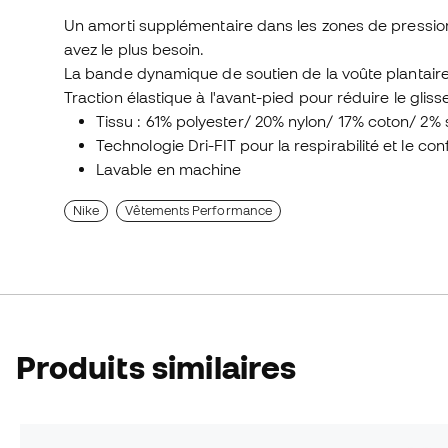
Un amorti supplémentaire dans les zones de pression
avez le plus besoin.
La bande dynamique de soutien de la voûte plantaire
Traction élastique à l'avant-pied pour réduire le gliss
Tissu : 61% polyester/ 20% nylon/ 17% coton/ 2
Technologie Dri-FIT pour la respirabilité et le con
Lavable en machine
Nike
Vêtements Performance
Produits similaires