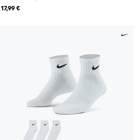
17,99 €