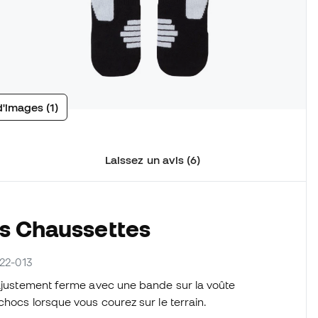
d'images (1)
Laissez un avis (6)
es Chaussettes
622-013
 ajustement ferme avec une bande sur la voûte
chocs lorsque vous courez sur le terrain.