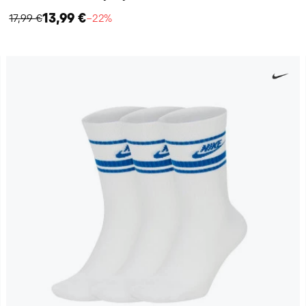
13,99 €
17,99 €
−22%