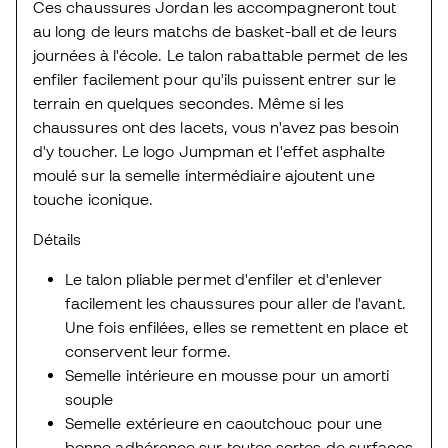
Ces chaussures Jordan les accompagneront tout
au long de leurs matchs de basket-ball et de leurs
journées à l'école. Le talon rabattable permet de les
enfiler facilement pour qu'ils puissent entrer sur le
terrain en quelques secondes. Même si les
chaussures ont des lacets, vous n'avez pas besoin
d'y toucher. Le logo Jumpman et l'effet asphalte
moulé sur la semelle intermédiaire ajoutent une
touche iconique.
Détails
Le talon pliable permet d'enfiler et d'enlever
facilement les chaussures pour aller de l'avant.
Une fois enfilées, elles se remettent en place et
conservent leur forme.
Semelle intérieure en mousse pour un amorti
souple
Semelle extérieure en caoutchouc pour une
bonne adhérence sur toutes sortes de surfaces