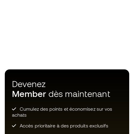
Devenez
Member
dès maintenant
Cumulez des points et économisez sur vos
achats
Accès prioritaire à des produits exclusifs