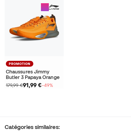
PROMOTION
Chaussures Jimmy
Butler 3 Papaya Orange
91,99 €
179,99 €
−49%
Catégories similaires: