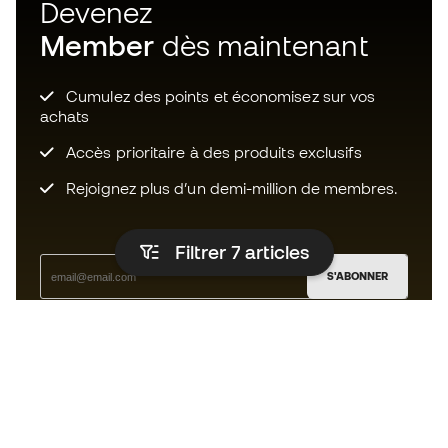
Devenez
Member
dès maintenant
Cumulez des points et économisez sur vos
achats
Accès prioritaire à des produits exclusifs
Rejoignez plus d’un demi-million de membres.
Filtrer 7
articles
S'ABONNER
J’accepte de recevoir des communications
personnalisées me concernant conformément à la
politique de confidentialité
de Sports Emotion.