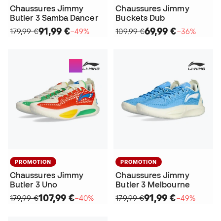
Chaussures Jimmy
Chaussures Jimmy
Butler 3 Samba Dancer
Buckets Dub
91,99 €
69,99 €
179,99 €
−49%
109,99 €
−36%
PROMOTION
PROMOTION
Chaussures Jimmy
Chaussures Jimmy
Butler 3 Uno
Butler 3 Melbourne
107,99 €
91,99 €
179,99 €
−40%
179,99 €
−49%