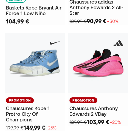
Chaussures adidas
Anthony Edwards 2 All-
Baskets Kobe Bryant Air
Star
Force 1 Low Niño
90,99 €
104,99 €
129,99 €
−30%
PROMOTION
PROMOTION
Chaussures Kobe 1
Chaussures Anthony
Protro City Of
Edwards 2 VDay
Champions
103,99 €
129,99 €
−20%
149,99 €
199,99 €
−25%