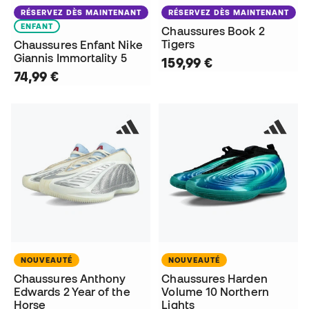
RÉSERVEZ DÈS MAINTENANT
RÉSERVEZ DÈS MAINTENANT
ENFANT
Chaussures Book 2
Tigers
Chaussures Enfant Nike
Giannis Immortality 5
159,99 €
74,99 €
NOUVEAUTÉ
NOUVEAUTÉ
Chaussures Anthony
Chaussures Harden
Edwards 2 Year of the
Volume 10 Northern
Horse
Lights