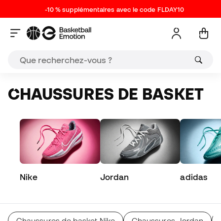
-10 % supplémentaires avec le code FLDAY10
CHAUSSURES DE BASKET
Nike
Jordan
adidas
Chaussures de basket Nike
Chaussures Jordan