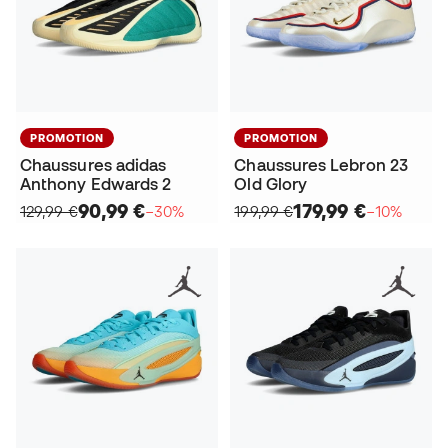
PROMOTION
PROMOTION
Chaussures adidas
Chaussures Lebron 23
Anthony Edwards 2
Old Glory
90,99 €
179,99 €
129,99 €
−30%
199,99 €
−10%