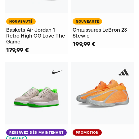
NOUVEAUTÉ
NOUVEAUTÉ
Baskets Air Jordan 1
Chaussures LeBron 23
Retro High OG Love The
Stewie
Game
199,99 €
179,99 €
RÉSERVEZ DÈS MAINTENANT
PROMOTION
ENFANT