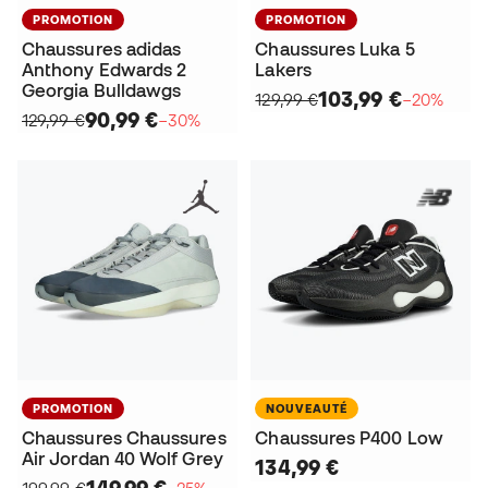
PROMOTION
PROMOTION
Chaussures adidas
Chaussures Luka 5
Anthony Edwards 2
Lakers
Georgia Bulldawgs
103,99 €
129,99 €
−20%
90,99 €
129,99 €
−30%
PROMOTION
NOUVEAUTÉ
Chaussures Chaussures
Chaussures P400 Low
Air Jordan 40 Wolf Grey
134,99 €
149,99 €
199,99 €
−25%