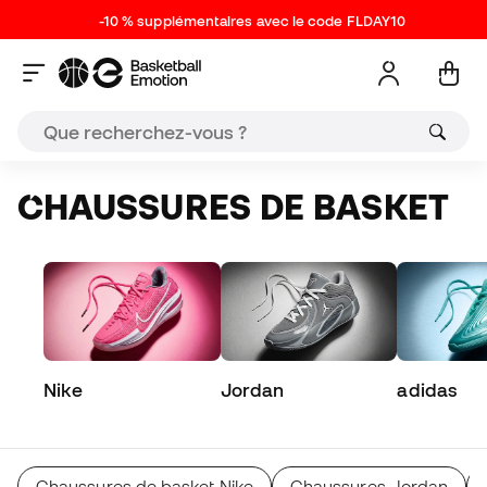
-10 % supplémentaires avec le code FLDAY10
CHAUSSURES DE BASKET
Nike
Jordan
adidas
Chaussures de basket Nike
Chaussures Jordan