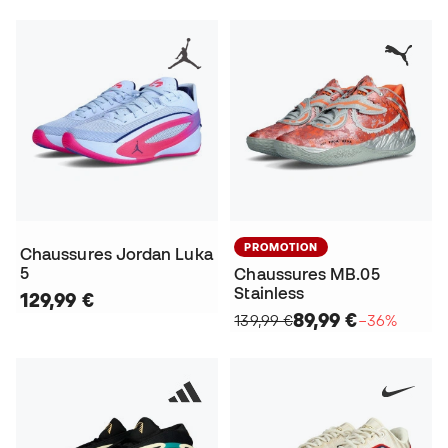
PROMOTION
Chaussures Jordan Luka
5
Chaussures MB.05
Stainless
129,99 €
89,99 €
139,99 €
−36%