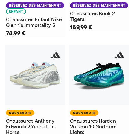
RÉSERVEZ DÈS MAINTENANT
RÉSERVEZ DÈS MAINTENANT
ENFANT
Chaussures Book 2
Tigers
Chaussures Enfant Nike
Giannis Immortality 5
159,99 €
74,99 €
NOUVEAUTÉ
NOUVEAUTÉ
Chaussures Anthony
Chaussures Harden
Edwards 2 Year of the
Volume 10 Northern
Horse
Lights