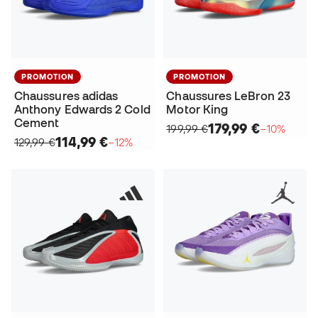
PROMOTION
PROMOTION
Chaussures adidas
Chaussures LeBron 23
Anthony Edwards 2 Cold
Motor King
Cement
179,99 €
199,99 €
−10%
114,99 €
129,99 €
−12%