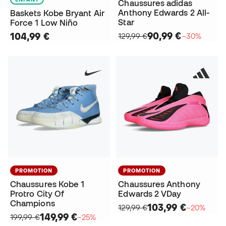
Chaussures adidas
Anthony Edwards 2 All-
Baskets Kobe Bryant Air
Star
Force 1 Low Niño
90,99 €
104,99 €
129,99 €
−30%
PROMOTION
PROMOTION
Chaussures Kobe 1
Chaussures Anthony
Protro City Of
Edwards 2 VDay
Champions
103,99 €
129,99 €
−20%
149,99 €
199,99 €
−25%