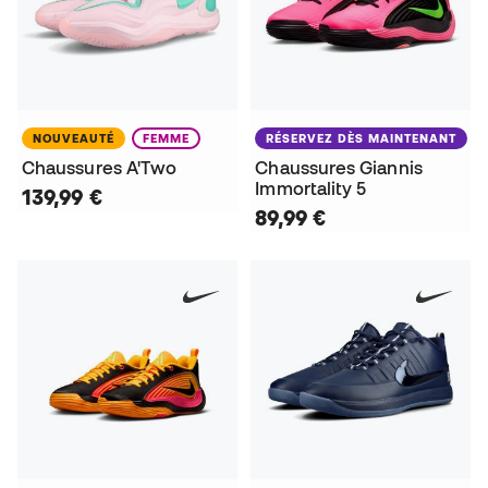
NOUVEAUTÉ
FEMME
RÉSERVEZ DÈS MAINTENANT
Chaussures A'Two
Chaussures Giannis
Immortality 5
139,99 €
89,99 €