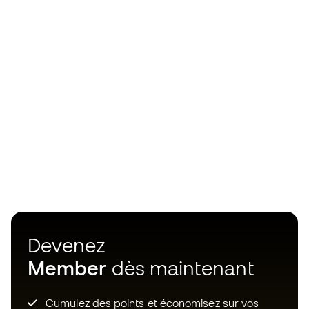
Devenez
Member
dès maintenant
Cumulez des points et économisez sur vos