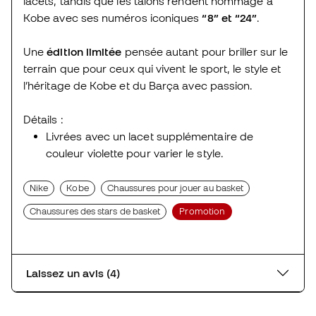
lacets, tandis que les talons rendent hommage à
Kobe avec ses numéros iconiques
“8” et “24”
.
Une
édition limitée
pensée autant pour briller sur le
terrain que pour ceux qui vivent le sport, le style et
l’héritage de Kobe et du Barça avec passion.
Détails :
Livrées avec un lacet supplémentaire de
couleur violette pour varier le style.
Nike
Kobe
Chaussures pour jouer au basket
Chaussures des stars de basket
Promotion
Laissez un avis (4)