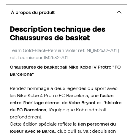
À propos du produit
Description technique des
Chaussures de basket
Team Gold-Black-Persian Violet
ref. NI_IM2532-701
|
réf. fournisseur IM2532-701
Chaussures de basketball Nike Kobe IV Protro "FC
Barcelona"
Rendez hommage à deux légendes du sport avec
les Nike Kobe 4 Protro FC Barcelona, une
fusion
entre l’héritage éternel de Kobe Bryant et l’histoire
du FC Barcelona
, l’équipe que Kobe admirait
profondément.
Cette édition spéciale reflète le
lien personnel du
joueur avec le Barça
, club qu’il suivait depuis son