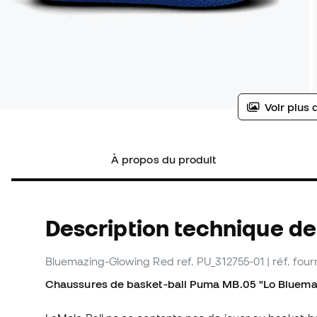
Voir plus 
À propos du produit
Description technique d
Bluemazing-Glowing Red
ref. PU_312755-01
| réf. fou
Chaussures de basket-ball Puma MB.05 "Lo Bluema