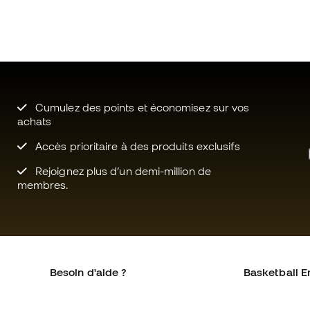
Cumulez des points et économisez sur vos
achats
Accès prioritaire à des produits exclusifs
Rejoignez plus d’un demi-million de
membres.
Besoin d'aide ?
Basketball E
Service client
La communa