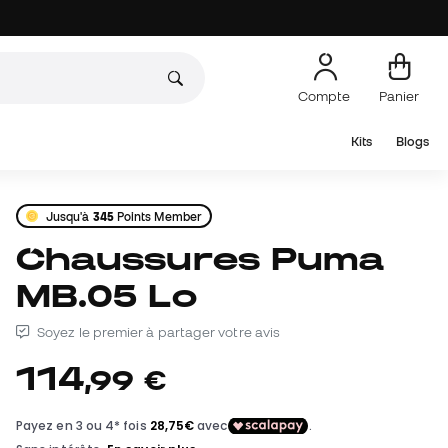
Compte
Panier
Kits
Blogs
Jusqu'à
345
Points Member
Chaussures Puma
MB.05 Lo
Soyez le premier à partager votre avis
114
,
99
€