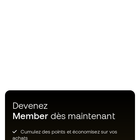
Devenez
Member
dès maintenant
Cumulez des points et économisez sur vos
achats