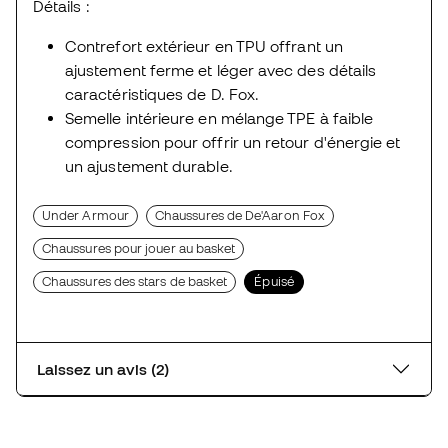
Détails :
Contrefort extérieur en TPU offrant un
ajustement ferme et léger avec des détails
caractéristiques de D. Fox.
Semelle intérieure en mélange TPE à faible
compression pour offrir un retour d'énergie et
un ajustement durable.
Under Armour
Chaussures de De'Aaron Fox
Chaussures pour jouer au basket
Chaussures des stars de basket
Épuisé
Laissez un avis (2)