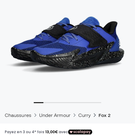
Chaussures
Under Armour
Curry
Fox 2