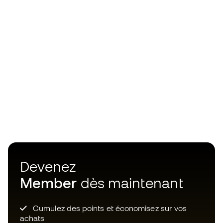
Devenez
Member
dès maintenant
Cumulez des points et économisez sur vos
achats