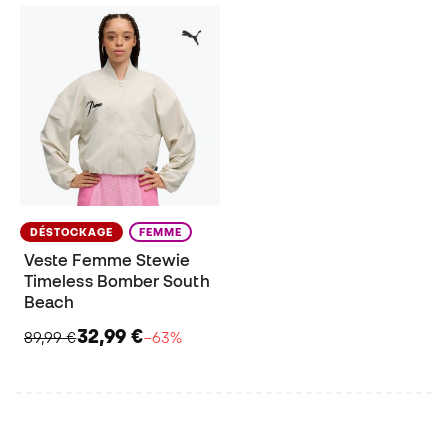
DÉSTOCKAGE
FEMME
Veste Femme Stewie
Timeless Bomber South
Beach
32,99 €
89,99 €
−63%