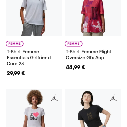
FEMME
FEMME
T-Shirt Femme
T-Shirt Femme Flight
Essentials Girlfriend
Oversize Gfx Aop
Core 23
44,99 €
29,99 €