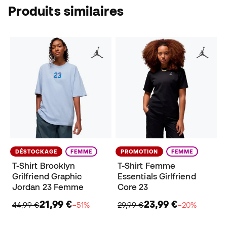
Produits similaires
DÉSTOCKAGE
FEMME
PROMOTION
FEMME
T-Shirt Brooklyn
T-Shirt Femme
Grilfriend Graphic
Essentials Girlfriend
Jordan 23 Femme
Core 23
21,99 €
23,99 €
44,99 €
−51%
29,99 €
−20%