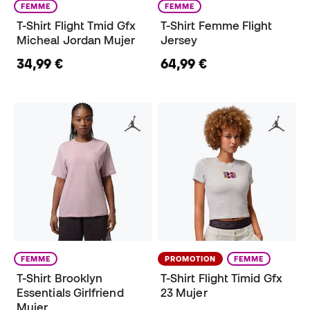
FEMME
FEMME
T-Shirt Flight Tmid Gfx
T-Shirt Femme Flight
Micheal Jordan Mujer
Jersey
34,99 €
64,99 €
FEMME
PROMOTION
FEMME
T-Shirt Brooklyn
T-Shirt Flight Timid Gfx
Essentials Girlfriend
23 Mujer
Mujer