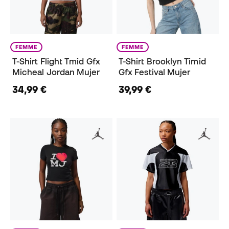
FEMME
FEMME
T-Shirt Flight Tmid Gfx
T-Shirt Brooklyn Timid
Micheal Jordan Mujer
Gfx Festival Mujer
34,99 €
39,99 €