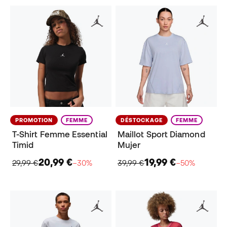
PROMOTION
FEMME
DÉSTOCKAGE
FEMME
T-Shirt Femme Essential
Maillot Sport Diamond
Timid
Mujer
20,99 €
19,99 €
29,99 €
−30%
39,99 €
−50%