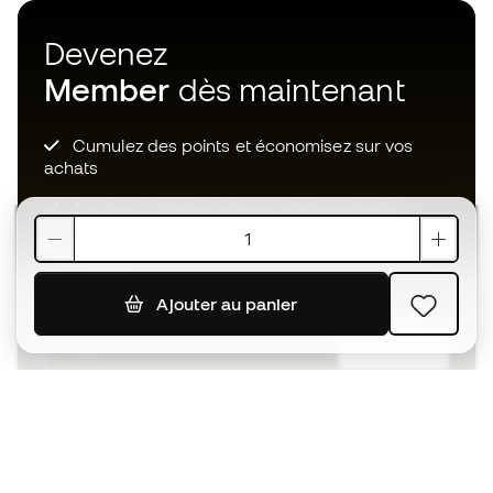
Devenez
Member
dès maintenant
Cumulez des points et économisez sur vos
achats
Accès prioritaire à des produits exclusifs
Rejoignez plus d’un demi-million de membres.
Ajouter au panier
S'ABONNER
J’accepte de recevoir des communications
personnalisées me concernant conformément à la
politique de confidentialité
de Sports Emotion.