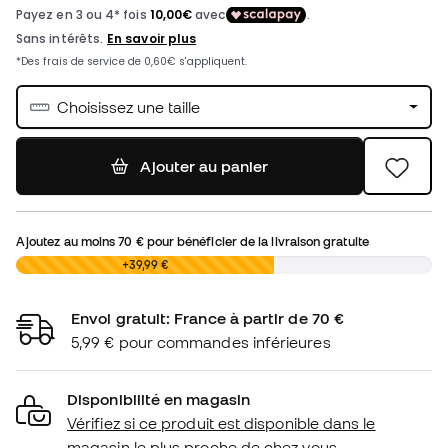
Choisissez une taille
Ajouter au panier
Ajoutez au moins
70 €
pour bénéficier de la livraison gratuite
0,00 €
+39,99 €
Envoi gratuit: France à partir de 70 €
5,99 € pour commandes inférieures
Disponibilité en magasin
Vérifiez si ce produit est disponible dans le
magasin le plus proche de chez vous.