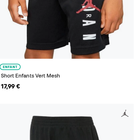
ENFANT
Short Enfants Vert Mesh
17,99 €