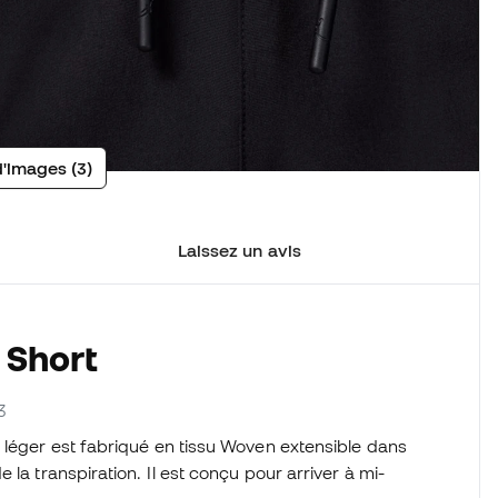
d'images (3)
Laissez un avis
 Short
3
 léger est fabriqué en tissu Woven extensible dans
la transpiration. Il est conçu pour arriver à mi-