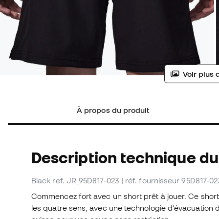
Voir plus 
À propos du produit
Description technique du
Black
ref. JR_95D817-023
| réf. fournisseur 95D817-02
Commencez fort avec un short prêt à jouer. Ce short
les quatre sens, avec une technologie d'évacuation de 