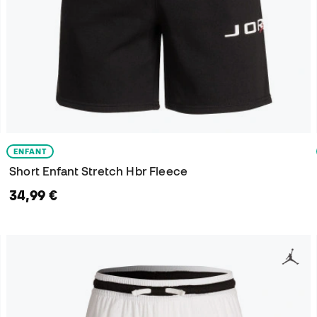
ENFANT
Short Enfant Stretch Hbr Fleece
34,99 €