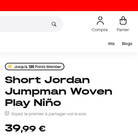
Compte
Panier
Kits
Blogs
Jusqu'à
120
Points Member
Short Jordan
Jumpman Woven
Play Niño
Soyez le premier à partager votre avis
39
,
99
€