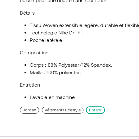
cuisse pour une coupe sans restriction.
Détails
Tissu Woven extensible légère, durable et flexibl
Technologie Nike Dri-FIT
Poche latérale
Composition
Corps : 88% Polyester/12% Spandex.
Maille : 100% polyester.
Entretien
Lavable en machine
Jordan
Vêtements Lifestyle
Enfant