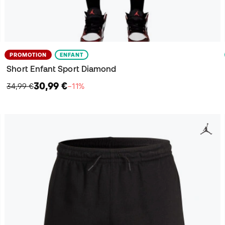
PROMOTION
ENFANT
Short Enfant Sport Diamond
30,99 €
34,99 €
−11%