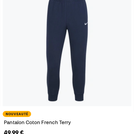
NOUVEAUTÉ
Pantalon Coton French Terry
49,99 €