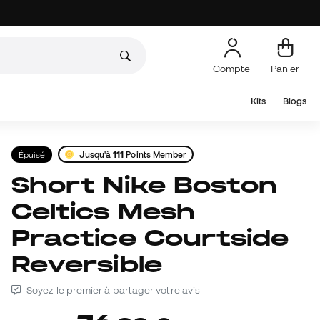
Compte
Panier
Kits
Blogs
Épuisé
Jusqu'à
111
Points Member
Short Nike Boston
Celtics Mesh
Practice Courtside
Reversible
Soyez le premier à partager votre avis