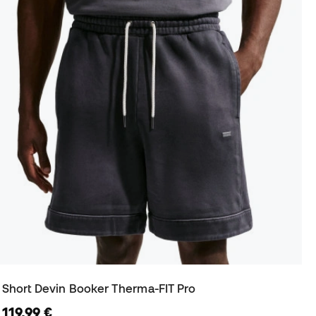
Short Devin Booker Therma-FIT Pro
119,99 €