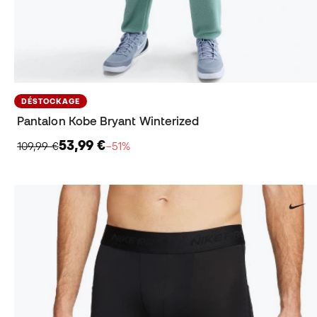
DÉSTOCKAGE
Pantalon Kobe Bryant Winterized
53,99 €
109,99 €
−51%