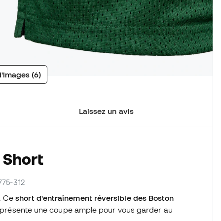
d'images (6)
Laissez un avis
 Short
7775-312
. Ce
short d'entraînement réversible des Boston
et présente une coupe ample pour vous garder au