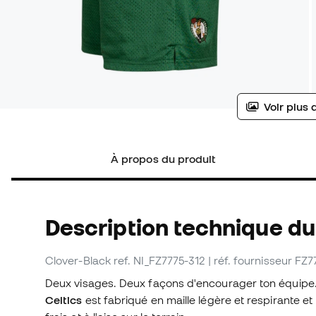
Voir plus 
À propos du produit
Description technique du
Clover-Black
ref. NI_FZ7775-312
| réf. fournisseur FZ
Deux visages. Deux façons d'encourager ton équipe
Celtics
est fabriqué en maille légère et respirante 