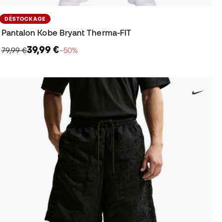
DÉSTOCKAGE
Pantalon Kobe Bryant Therma-FIT
39,99 €
79,99 €
−50%