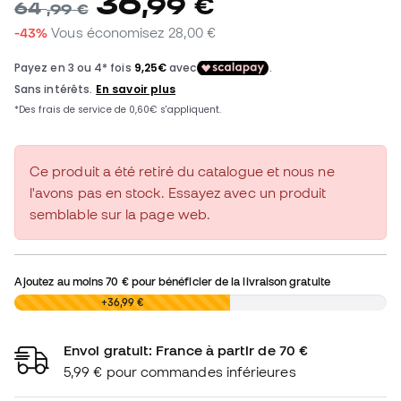
36
,
99
€
64
,
99
€
-43%
Vous économisez
28,00 €
Ce produit a été retiré du catalogue et nous ne
l'avons pas en stock. Essayez avec un produit
semblable sur la page web.
Ajoutez au moins
70 €
pour bénéficier de la livraison gratuite
0,00 €
+36,99 €
Envoi gratuit: France à partir de 70 €
5,99 € pour commandes inférieures