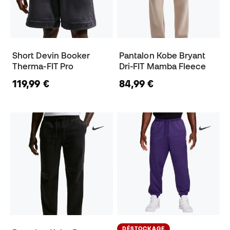
Short Devin Booker
Pantalon Kobe Bryant
Therma-FIT Pro
Dri-FIT Mamba Fleece
119,99 €
84,99 €
DÉSTOCKAGE