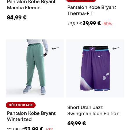
Pantalon Kobe Bryant
Pantalon Kobe Bryant
Mamba Fleece
Therma-FIT
84,99 €
39,99 €
79,99 €
−50%
DÉSTOCKAGE
Short Utah Jazz
Pantalon Kobe Bryant
Swingman Icon Edition
Winterized
69,99 €
53,99 €
109,99 €
−51%