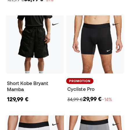
PROMOTION
Short Kobe Bryant
Cycliste Pro
Mamba
29,99 €
129,99 €
34,99 €
−14%