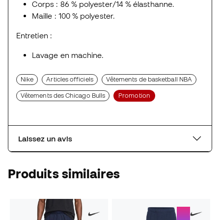
Corps : 86 % polyester/14 % élasthanne.
Maille : 100 % polyester.
Entretien :
Lavage en machine.
Nike
Articles officiels
Vêtements de basketball NBA
Vêtements des Chicago Bulls
Promotion
Laissez un avis
Produits similaires