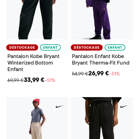
DÉSTOCKAGE
ENFANT
DÉSTOCKAGE
ENFANT
Pantalon Kobe Bryant
Pantalon Enfant Kobe
Winterized Bottom
Bryant Therma-Fit Fund
Enfant
26,99 €
54,99 €
−51%
33,99 €
69,99 €
−51%