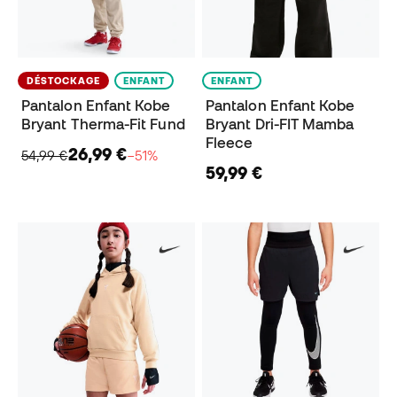
DÉSTOCKAGE
ENFANT
ENFANT
Pantalon Enfant Kobe
Pantalon Enfant Kobe
Bryant Therma-Fit Fund
Bryant Dri-FIT Mamba
Fleece
26,99 €
54,99 €
−51%
59,99 €