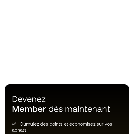
Devenez
Member
dès maintenant
Cumulez des points et économisez sur vos
achats