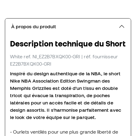
À propos du produit
Description technique du Short
White
ref. NI_EZ2B7BXQK00-GRI
| réf. fournisseur
EZ2B7BXQK00-GRI
Inspiré du design authentique de la NBA, le short
Nike NBA Association Edition Swingman des
Memphis Grizzlies est doté d'un tissu en double
tricot qui évacue la transpiration, de poches
latérales pour un accès facile et de détails de
design assortis. Il s'harmonise parfaitement avec
le look de votre équipe sur le parquet.
- Ourlets ventilés pour une plus grande liberté de