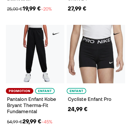
19,99 €
27,99 €
25,00 €
−20%
PROMOTION
ENFANT
ENFANT
Pantalon Enfant Kobe
Cycliste Enfant Pro
Bryant Therma-Fit
24,99 €
Fundamental
29,99 €
54,99 €
−45%