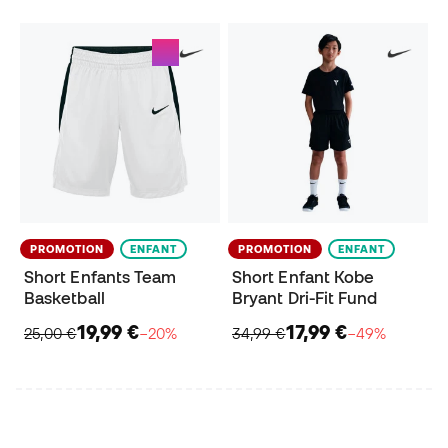
PROMOTION
ENFANT
PROMOTION
ENFANT
Short Enfants Team
Short Enfant Kobe
Basketball
Bryant Dri-Fit Fund
19,99 €
17,99 €
25,00 €
−20%
34,99 €
−49%