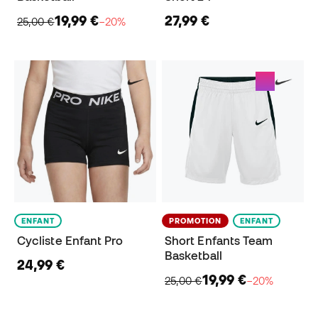
19,99 €
27,99 €
25,00 €
−20%
ENFANT
PROMOTION
ENFANT
Cycliste Enfant Pro
Short Enfants Team
Basketball
24,99 €
19,99 €
25,00 €
−20%