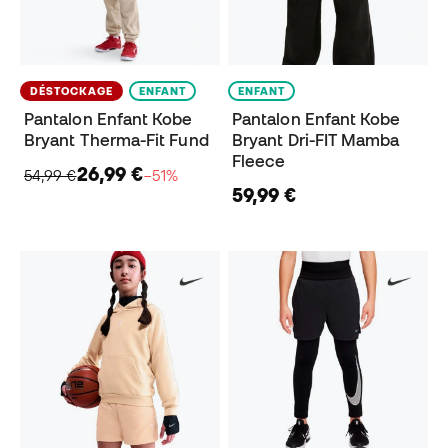
DÉSTOCKAGE
ENFANT
ENFANT
Pantalon Enfant Kobe
Pantalon Enfant Kobe
Bryant Therma-Fit Fund
Bryant Dri-FIT Mamba
Fleece
26,99 €
54,99 €
−51%
59,99 €