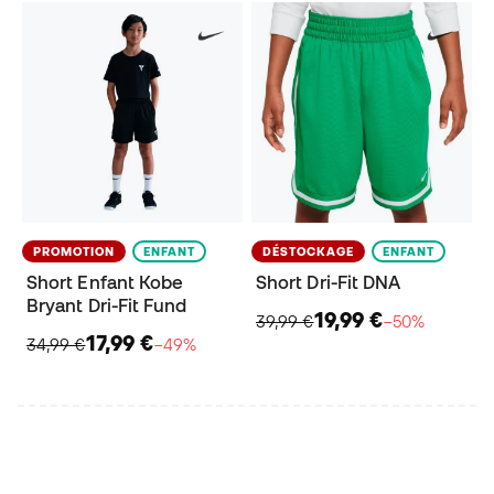
PROMOTION
ENFANT
DÉSTOCKAGE
ENFANT
Short Enfant Kobe
Short Dri-Fit DNA
Bryant Dri-Fit Fund
19,99 €
39,99 €
−50%
17,99 €
34,99 €
−49%