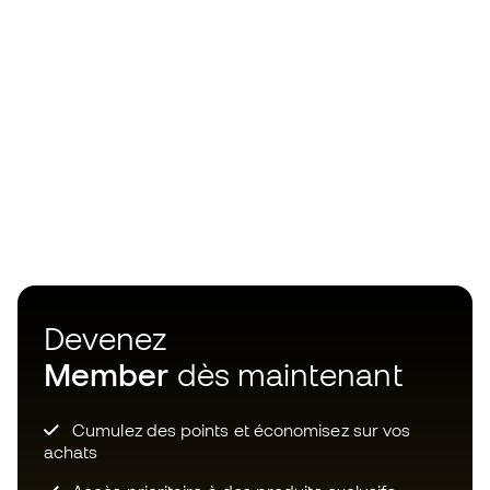
Devenez
Member
dès maintenant
Cumulez des points et économisez sur vos
achats