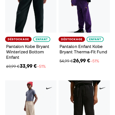
DÉSTOCKAGE
ENFANT
DÉSTOCKAGE
ENFANT
Pantalon Kobe Bryant
Pantalon Enfant Kobe
Winterized Bottom
Bryant Therma-Fit Fund
Enfant
26,99 €
54,99 €
−51%
33,99 €
69,99 €
−51%