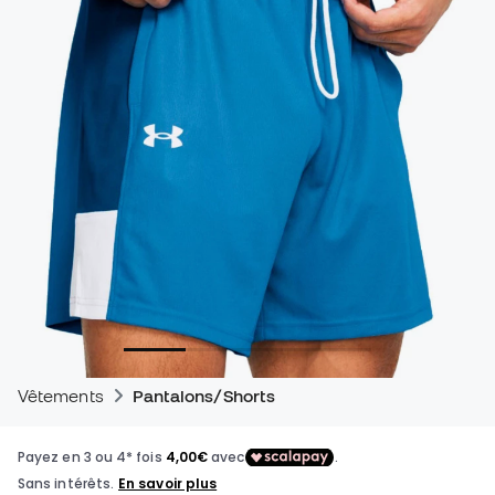
Vêtements
Pantalons/Shorts