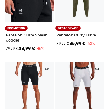
PROMOTION
DÉSTOCKAGE
Pantalon Curry Splash
Pantalon Curry Travel
Jogger
35,99 €
89,99 €
−60%
43,99 €
79,99 €
−45%