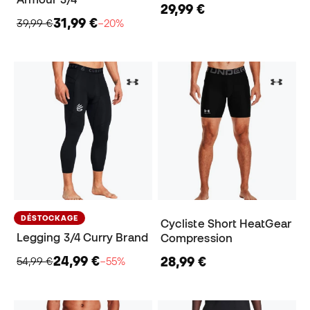
29,99 €
31,99 €
39,99 €
−20%
DÉSTOCKAGE
Cycliste Short HeatGear
Legging 3/4 Curry Brand
Compression
24,99 €
28,99 €
54,99 €
−55%