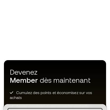
Devenez
Member
dès maintenant
Cumulez des points et économisez sur vos
achats
Accès prioritaire à des produits exclusifs