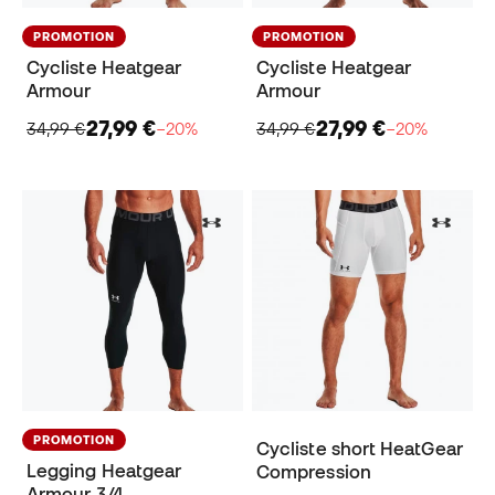
PROMOTION
PROMOTION
Cycliste Heatgear
Cycliste Heatgear
Armour
Armour
27,99 €
27,99 €
34,99 €
−20%
34,99 €
−20%
PROMOTION
Cycliste short HeatGear
Legging Heatgear
Compression
Armour 3/4