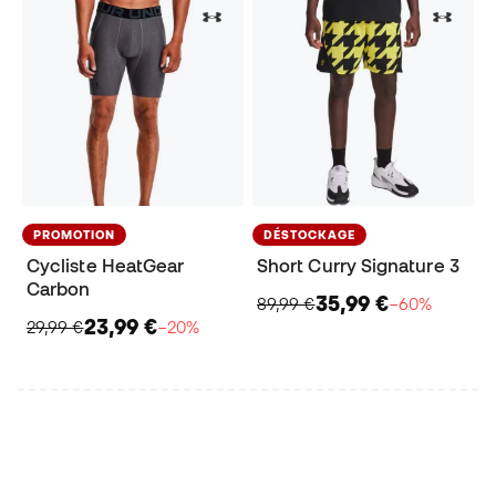
PROMOTION
DÉSTOCKAGE
Cycliste HeatGear
Short Curry Signature 3
Carbon
35,99 €
89,99 €
−60%
23,99 €
29,99 €
−20%