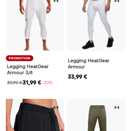
PROMOTION
Legging HeatGear
Legging HeatGear
Armour
Armour 3/4
33,99 €
31,99 €
39,99 €
−20%