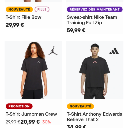
NOUVEAUTÉ
FILLE
RÉSERVEZ DÈS MAINTENANT
T-Shirt Fille Bow
Sweat-shirt Nike Team
Training Full Zip
29,99 €
59,99 €
PROMOTION
NOUVEAUTÉ
T-Shirt Jumpman Crew
T-Shirt Anthony Edwards
Believe That 2
20,99 €
29,99 €
−30%
34,99 €