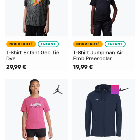
NOUVEAUTÉ
ENFANT
NOUVEAUTÉ
ENFANT
T-Shirt Enfant Geo Tie
T-Shirt Jumpman Air
Dye
Emb Preescolar
29,99 €
19,99 €