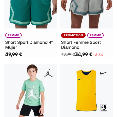
FEMME
PROMOTION
FEMME
Short Sport Diamond 4"
Short Femme Sport
Mujer
Diamond
49,99 €
34,99 €
49,99 €
−30%