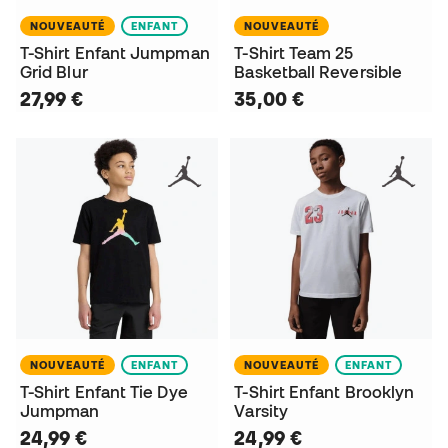
NOUVEAUTÉ
ENFANT
NOUVEAUTÉ
T-Shirt Enfant Jumpman
T-Shirt Team 25
Grid Blur
Basketball Reversible
27,99 €
35,00 €
NOUVEAUTÉ
ENFANT
NOUVEAUTÉ
ENFANT
T-Shirt Enfant Tie Dye
T-Shirt Enfant Brooklyn
Jumpman
Varsity
24,99 €
24,99 €