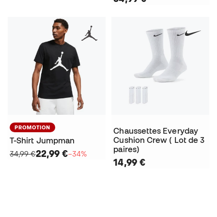
PROMOTION
Chaussettes Everyday
Cushion Crew ( Lot de 3
T-Shirt Jumpman
paires)
22,99 €
34,99 €
−34%
14,99 €