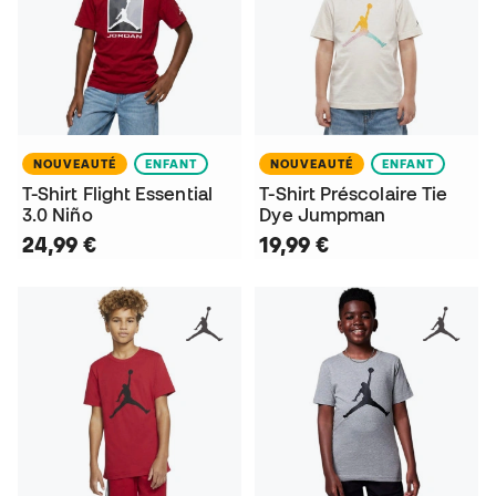
NOUVEAUTÉ
ENFANT
NOUVEAUTÉ
ENFANT
T-Shirt Flight Essential
T-Shirt Préscolaire Tie
3.0 Niño
Dye Jumpman
24,99 €
19,99 €