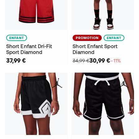
ENFANT
PROMOTION
ENFANT
Short Enfant Dri-Fit
Short Enfant Sport
Sport Diamond
Diamond
37,99 €
30,99 €
34,99 €
−11%