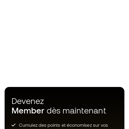
Devenez
Member
dès maintenant
Cumulez des points et économisez sur vos