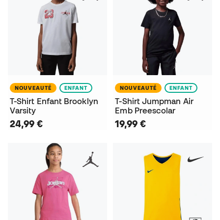
NOUVEAUTÉ
ENFANT
NOUVEAUTÉ
ENFANT
T-Shirt Enfant Brooklyn
T-Shirt Jumpman Air
Varsity
Emb Preescolar
24,99 €
19,99 €