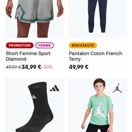
PROMOTION
FEMME
NOUVEAUTÉ
Short Femme Sport
Pantalon Coton French
Diamond
Terry
34,99 €
49,99 €
49,99 €
−30%