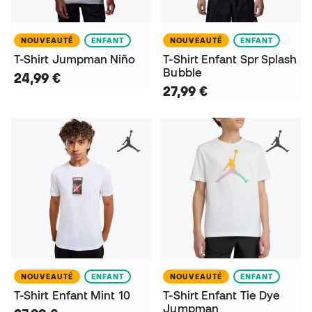
NOUVEAUTÉ
ENFANT
NOUVEAUTÉ
ENFANT
T-Shirt Jumpman Niño
T-Shirt Enfant Spr Splash
Bubble
24,99 €
27,99 €
NOUVEAUTÉ
ENFANT
NOUVEAUTÉ
ENFANT
T-Shirt Enfant Mint 10
T-Shirt Enfant Tie Dye
Jumpman