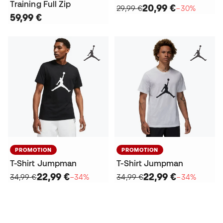
Training Full Zip
20,99 €
29,99 €
−30%
59,99 €
PROMOTION
PROMOTION
T-Shirt Jumpman
T-Shirt Jumpman
22,99 €
22,99 €
34,99 €
−34%
34,99 €
−34%