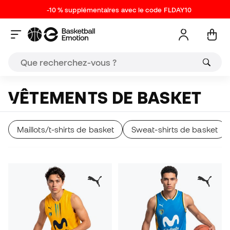
-10 % supplémentaires avec le code FLDAY10
VÊTEMENTS DE BASKET
Maillots/t-shirts de basket
Sweat-shirts de basket