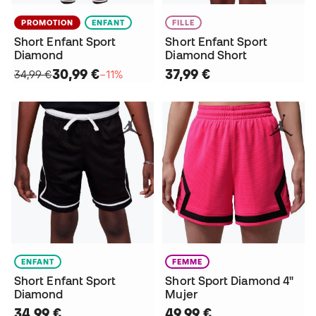
PROMOTION
ENFANT
FILLE
Short Enfant Sport
Short Enfant Sport
Diamond
Diamond Short
30,99 €
37,99 €
34,99 €
−11%
ENFANT
FEMME
Short Enfant Sport
Short Sport Diamond 4"
Diamond
Mujer
34,99 €
49,99 €