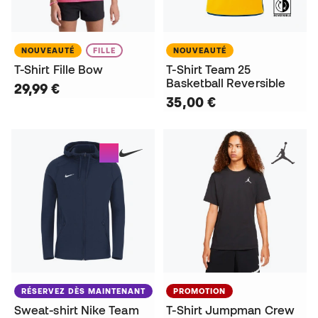
NOUVEAUTÉ
FILLE
NOUVEAUTÉ
T-Shirt Fille Bow
T-Shirt Team 25
Basketball Reversible
29,99 €
35,00 €
RÉSERVEZ DÈS MAINTENANT
PROMOTION
Sweat-shirt Nike Team
T-Shirt Jumpman Crew