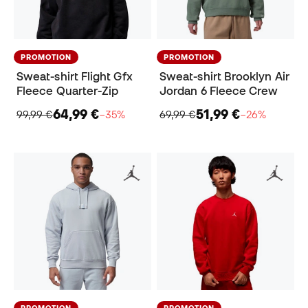
PROMOTION
PROMOTION
Sweat-shirt Flight Gfx
Sweat-shirt Brooklyn Air
Fleece Quarter-Zip
Jordan 6 Fleece Crew
64,99 €
51,99 €
99,99 €
−35%
69,99 €
−26%
PROMOTION
PROMOTION