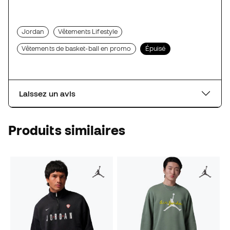
Jordan
Vêtements Lifestyle
Vêtements de basket-ball en promo
Épuisé
Laissez un avis
Produits similaires