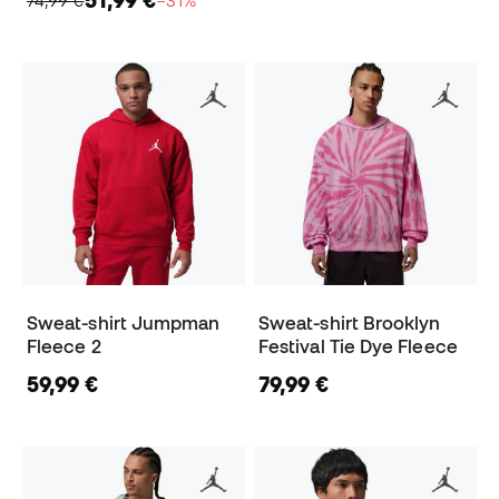
74,99 €
−31%
Sweat-shirt Jumpman
Sweat-shirt Brooklyn
Fleece 2
Festival Tie Dye Fleece
59,99 €
79,99 €