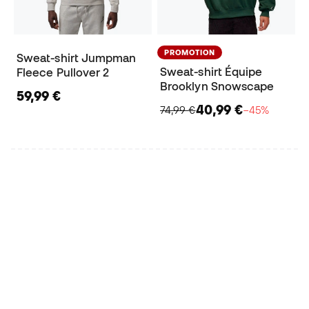
PROMOTION
Sweat-shirt Jumpman
Sweat-shirt Équipe
Fleece Pullover 2
Brooklyn Snowscape
59,99 €
40,99 €
74,99 €
−45%