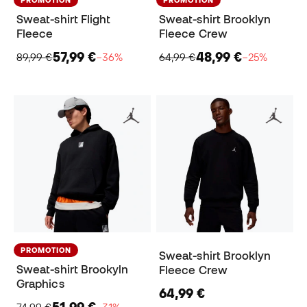
Sweat-shirt Flight
Sweat-shirt Brooklyn
Fleece
Fleece Crew
57,99 €
48,99 €
89,99 €
−36%
64,99 €
−25%
PROMOTION
Sweat-shirt Brooklyn
Sweat-shirt Brookyln
Fleece Crew
Graphics
64,99 €
51,99 €