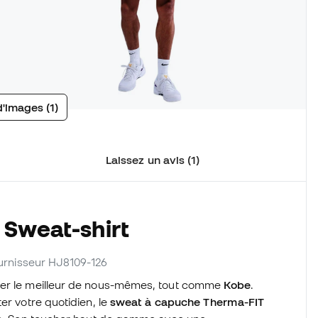
d'images (1)
Laissez un avis (1)
 Sweat-shirt
fournisseur HJ8109-126
nner le meilleur de nous-mêmes, tout comme
Kobe
.
er votre quotidien, le
sweat à capuche Therma-FIT