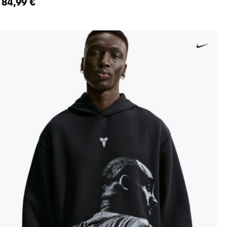
84,99 €