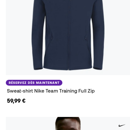
RÉSERVEZ DÈS MAINTENANT
Sweat-shirt Nike Team Training Full Zip
59,99 €