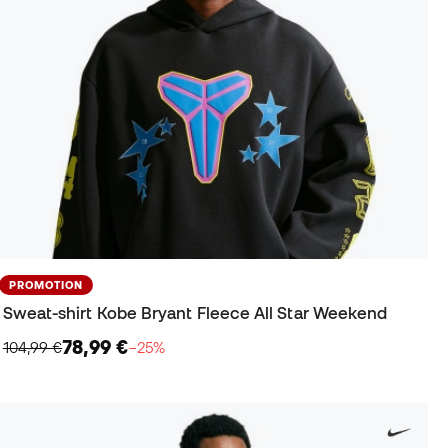
PROMOTION
Sweat-shirt Kobe Bryant Fleece All Star Weekend
78,99 €
104,99 €
−25%