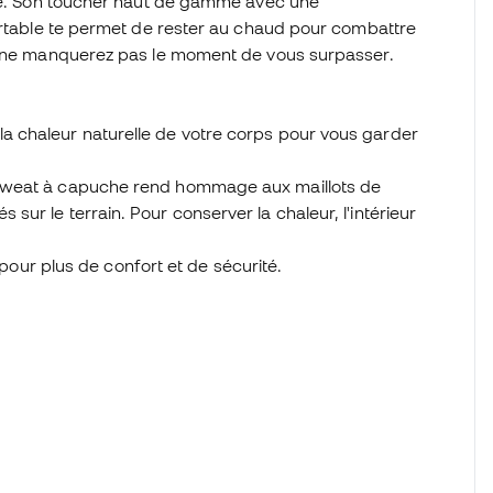
ble. Son toucher haut de gamme avec une
fortable te permet de rester au chaud pour combattre
us ne manquerez pas le moment de vous surpasser.
la chaleur naturelle de votre corps pour vous garder
ce sweat à capuche rend hommage aux maillots de
 sur le terrain. Pour conserver la chaleur, l'intérieur
ur plus de confort et de sécurité.