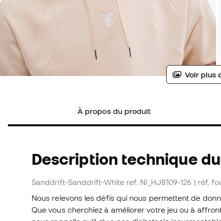
Voir plus 
À propos du produit
Description technique du
Sanddrift-Sanddrift-White
ref. NI_HJ8109-126
| réf. 
Nous relevons les défis qui nous permettent de do
Que vous cherchiez à améliorer votre jeu ou à affront