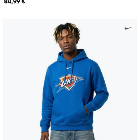
84,99 €