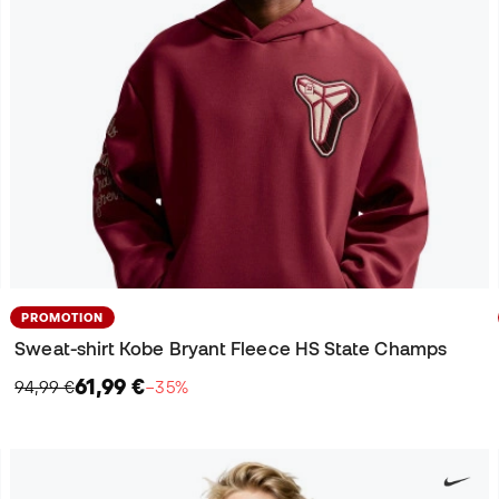
PROMOTION
Sweat-shirt Kobe Bryant Fleece HS State Champs
61,99 €
94,99 €
−35%