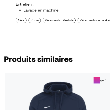
Entretien :
Lavage en machine
Nike
Kobe
Vêtements Lifestyle
Vêtements de baske
Produits similaires