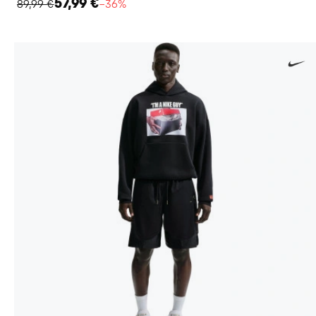
57,99 €
89,99 €
−36%