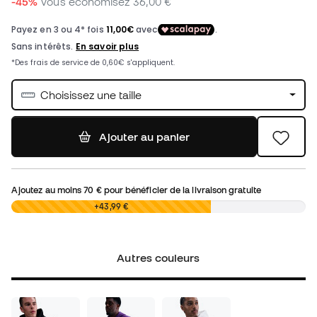
-45%
Vous économisez
36,00 €
Choisissez une taille
Ajouter au panier
Ajoutez au moins
70 €
pour bénéficier de la livraison gratuite
0,00 €
+43,99 €
Autres couleurs