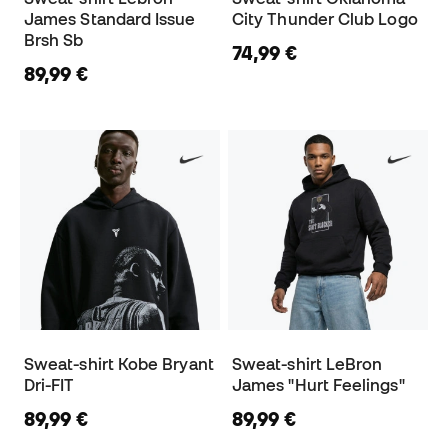
James Standard Issue
City Thunder Club Logo
Brsh Sb
74,99 €
89,99 €
Sweat-shirt Kobe Bryant
Sweat-shirt LeBron
Dri-FIT
James "Hurt Feelings"
89,99 €
89,99 €