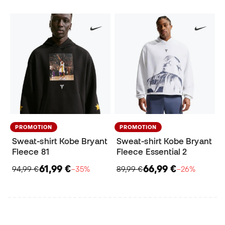
PROMOTION
PROMOTION
Sweat-shirt Kobe Bryant
Sweat-shirt Kobe Bryant
Fleece 81
Fleece Essential 2
61,99 €
66,99 €
94,99 €
−35%
89,99 €
−26%