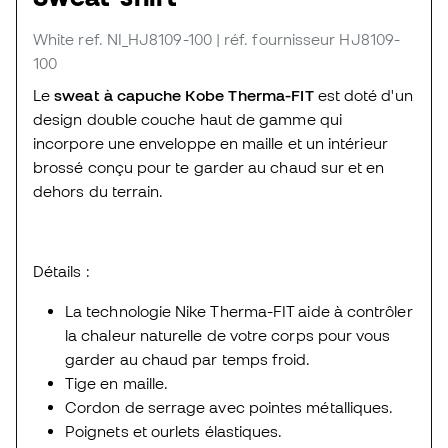
White
ref. NI_HJ8109-100
| réf. fournisseur HJ8109-
100
Le
sweat à capuche Kobe Therma-FIT
est doté d'un
design double couche haut de gamme qui
incorpore une enveloppe en maille et un intérieur
brossé conçu pour te garder au chaud sur et en
dehors du terrain.
Détails :
La technologie Nike Therma-FIT aide à contrôler
la chaleur naturelle de votre corps pour vous
garder au chaud par temps froid.
Tige en maille.
Cordon de serrage avec pointes métalliques.
Poignets et ourlets élastiques.