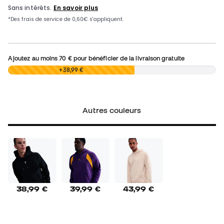
Ajoutez au moins
70 €
pour bénéficier de la livraison gratuite
0,00 €
+38,99 €
Autres couleurs
38,99 €
39,99 €
43,99 €