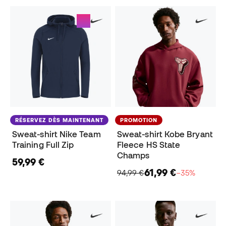
RÉSERVEZ DÈS MAINTENANT
PROMOTION
Sweat-shirt Nike Team
Sweat-shirt Kobe Bryant
Training Full Zip
Fleece HS State
Champs
59,99 €
61,99 €
94,99 €
−35%