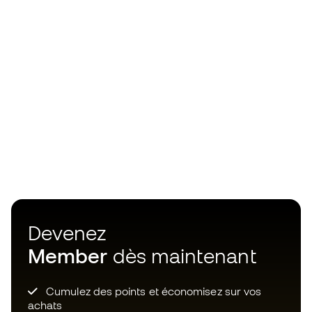
Devenez
Member
dès maintenant
Cumulez des points et économisez sur vos
achats