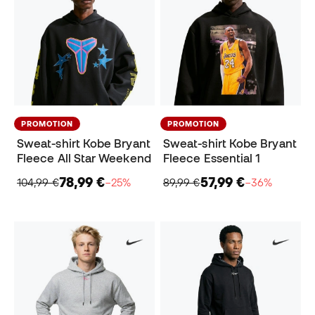
PROMOTION
PROMOTION
Sweat-shirt Kobe Bryant
Sweat-shirt Kobe Bryant
Fleece All Star Weekend
Fleece Essential 1
78,99 €
57,99 €
104,99 €
−25%
89,99 €
−36%