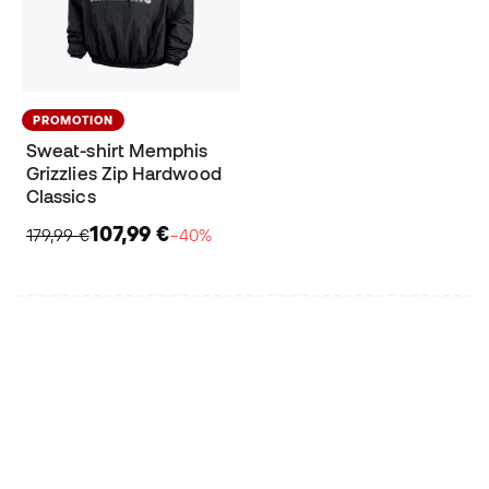
PROMOTION
Sweat-shirt Memphis
Grizzlies Zip Hardwood
Classics
107,99 €
179,99 €
−40%