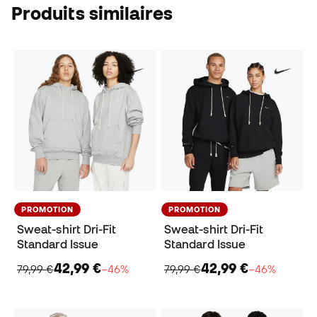
Produits similaires
PROMOTION
PROMOTION
Sweat-shirt Dri-Fit
Sweat-shirt Dri-Fit
Standard Issue
Standard Issue
42,99 €
42,99 €
79,99 €
−46%
79,99 €
−46%