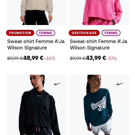
PROMOTION
FEMME
DÉSTOCKAGE
FEMME
Sweat-shirt Femme A'Ja
Sweat-shirt Femme A'Ja
Wilson Signature
Wilson Signature
48,99 €
43,99 €
89,99 €
−46%
89,99 €
−51%