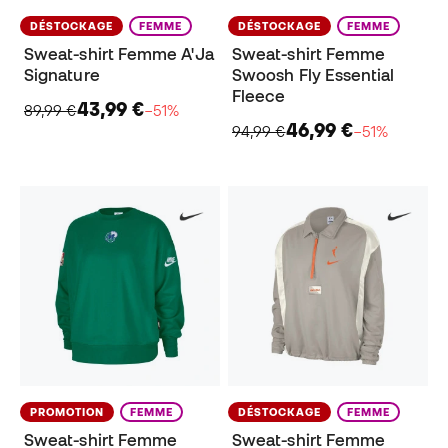
DÉSTOCKAGE
FEMME
DÉSTOCKAGE
FEMME
Sweat-shirt Femme A'Ja
Sweat-shirt Femme
Signature
Swoosh Fly Essential
Fleece
43,99 €
89,99 €
−51%
46,99 €
94,99 €
−51%
PROMOTION
FEMME
DÉSTOCKAGE
FEMME
Sweat-shirt Femme
Sweat-shirt Femme