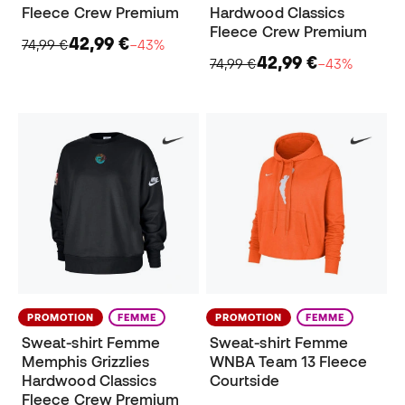
Fleece Crew Premium
Hardwood Classics
Fleece Crew Premium
42,99 €
74,99 €
−43%
42,99 €
74,99 €
−43%
PROMOTION
FEMME
PROMOTION
FEMME
Sweat-shirt Femme
Sweat-shirt Femme
Memphis Grizzlies
WNBA Team 13 Fleece
Hardwood Classics
Courtside
Fleece Crew Premium