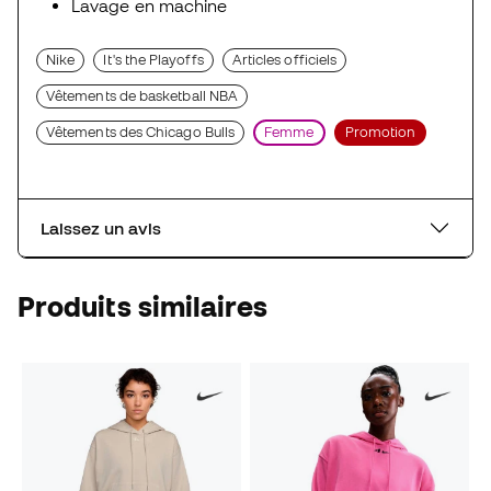
Lavage en machine
Nike
It's the Playoffs
Articles officiels
Vêtements de basketball NBA
Vêtements des Chicago Bulls
Femme
Promotion
Laissez un avis
Produits similaires