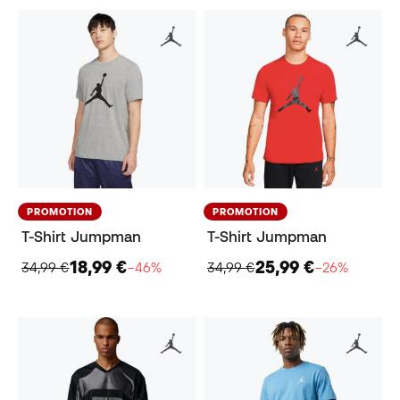
PROMOTION
PROMOTION
T-Shirt Jumpman
T-Shirt Jumpman
18,99 €
25,99 €
34,99 €
−46%
34,99 €
−26%