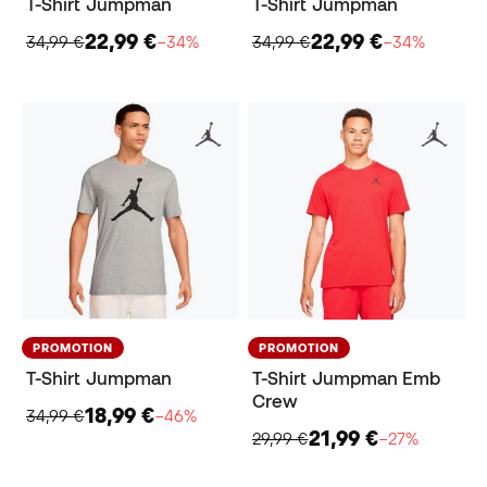
T-Shirt Jumpman
T-Shirt Jumpman
22,99 €
22,99 €
34,99 €
−34%
34,99 €
−34%
PROMOTION
PROMOTION
T-Shirt Jumpman
T-Shirt Jumpman Emb
Crew
18,99 €
34,99 €
−46%
21,99 €
29,99 €
−27%