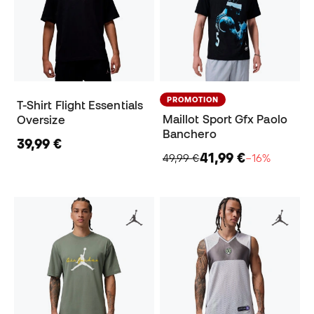
PROMOTION
T-Shirt Flight Essentials
Maillot Sport Gfx Paolo
Oversize
Banchero
39,99 €
41,99 €
49,99 €
−16%