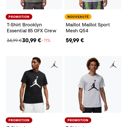
PROMOTION
NOUVEAUTÉ
T-Shirt Brooklyn
Maillot Maillot Sport
Essential 85 GFX Crew
Mesh Q54
30,99 €
59,99 €
34,99 €
−11%
PROMOTION
PROMOTION