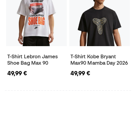
T-Shirt Lebron James
T-Shirt Kobe Bryant
Shoe Bag Max 90
Max90 Mamba Day 2026
49,99 €
49,99 €