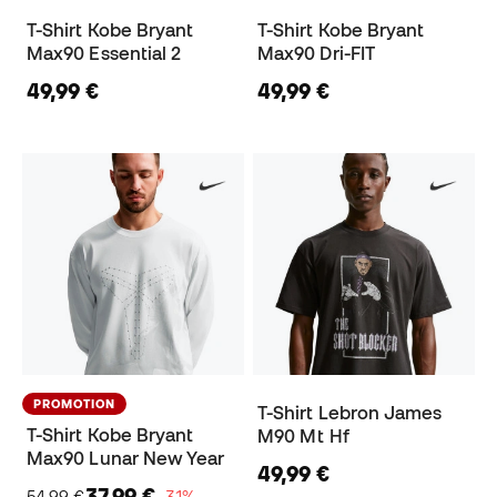
T-Shirt Kobe Bryant
T-Shirt Kobe Bryant
Max90 Essential 2
Max90 Dri-FIT
49,99 €
49,99 €
PROMOTION
T-Shirt Lebron James
T-Shirt Kobe Bryant
M90 Mt Hf
Max90 Lunar New Year
49,99 €
37,99 €
54,99 €
−31%