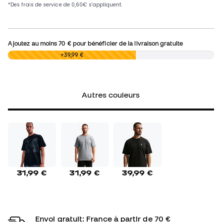
Ajoutez au moins
70 €
pour bénéficier de la livraison gratuite
0,00 €
+39,99 €
Autres couleurs
31,99 €
31,99 €
39,99 €
Envoi gratuit: France à partir de 70 €