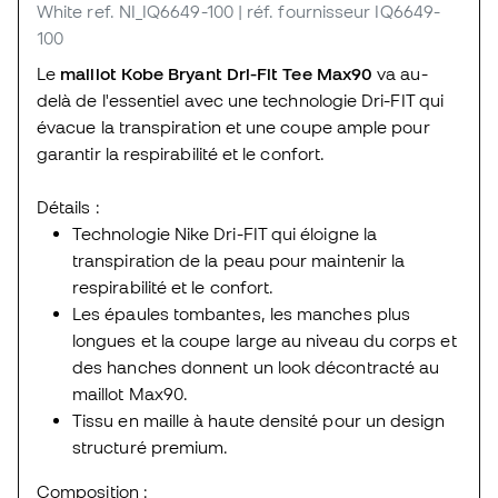
White
ref. NI_IQ6649-100
| réf. fournisseur IQ6649-
100
Le
maillot Kobe Bryant Dri-Fit Tee Max90
va au-
delà de l'essentiel avec une technologie Dri-FIT qui
évacue la transpiration et une coupe ample pour
garantir la respirabilité et le confort.
Détails :
Technologie Nike Dri-FIT qui éloigne la
transpiration de la peau pour maintenir la
respirabilité et le confort.
Les épaules tombantes, les manches plus
longues et la coupe large au niveau du corps et
des hanches donnent un look décontracté au
maillot Max90.
Tissu en maille à haute densité pour un design
structuré premium.
Composition :