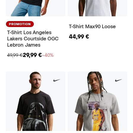
PROMOTION
T-Shirt Max90 Loose
T-Shirt Los Angeles
44,99 €
Lakers Courtside OGC
Lebron James
29,99 €
49,99 €
−40%